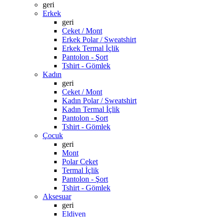
geri
Erkek
geri
Ceket / Mont
Erkek Polar / Sweatshirt
Erkek Termal İçlik
Pantolon - Şort
Tshirt - Gömlek
Kadın
geri
Ceket / Mont
Kadın Polar / Sweatshirt
Kadın Termal İçlik
Pantolon - Şort
Tshirt - Gömlek
Çocuk
geri
Mont
Polar Ceket
Termal İçlik
Pantolon - Şort
Tshirt - Gömlek
Aksesuar
geri
Eldiven