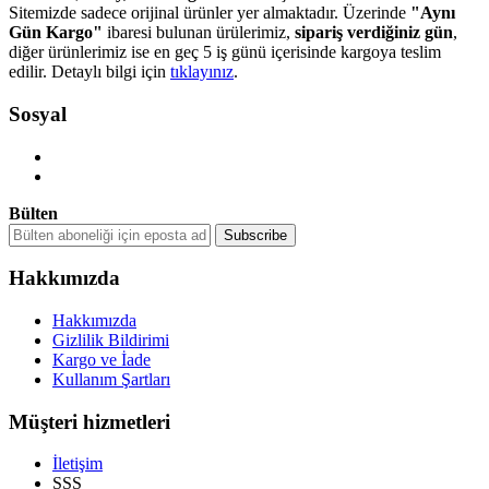
Sitemizde sadece orijinal ürünler yer almaktadır. Üzerinde
"Aynı
Gün Kargo"
ibaresi bulunan ürülerimiz,
sipariş verdiğiniz gün
,
diğer ürünlerimiz ise en geç 5 iş günü içerisinde kargoya teslim
edilir. Detaylı bilgi için
tıklayınız
.
Sosyal
Bülten
Hakkımızda
Hakkımızda
Gizlilik Bildirimi
Kargo ve İade
Kullanım Şartları
Müşteri hizmetleri
İletişim
SSS