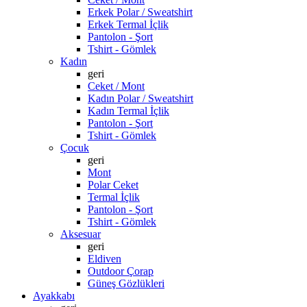
Erkek Polar / Sweatshirt
Erkek Termal İçlik
Pantolon - Şort
Tshirt - Gömlek
Kadın
geri
Ceket / Mont
Kadın Polar / Sweatshirt
Kadın Termal İçlik
Pantolon - Şort
Tshirt - Gömlek
Çocuk
geri
Mont
Polar Ceket
Termal İçlik
Pantolon - Şort
Tshirt - Gömlek
Aksesuar
geri
Eldiven
Outdoor Çorap
Güneş Gözlükleri
Ayakkabı