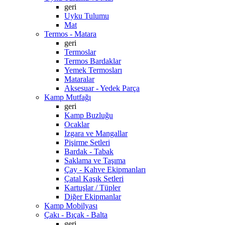
geri
Uyku Tulumu
Mat
Termos - Matara
geri
Termoslar
Termos Bardaklar
Yemek Termosları
Mataralar
Aksesuar - Yedek Parça
Kamp Mutfağı
geri
Kamp Buzluğu
Ocaklar
Izgara ve Mangallar
Pişirme Setleri
Bardak - Tabak
Saklama ve Taşıma
Çay - Kahve Ekipmanları
Çatal Kaşık Setleri
Kartuşlar / Tüpler
Diğer Ekipmanlar
Kamp Mobilyası
Çakı - Bıçak - Balta
geri