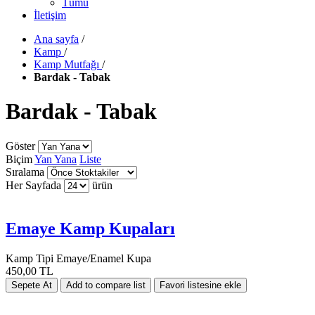
Tümü
İletişim
Ana sayfa
/
Kamp
/
Kamp Mutfağı
/
Bardak - Tabak
Bardak - Tabak
Göster
Biçim
Yan Yana
Liste
Sıralama
Her Sayfada
ürün
Emaye Kamp Kupaları
Kamp Tipi Emaye/Enamel Kupa
450,00 TL