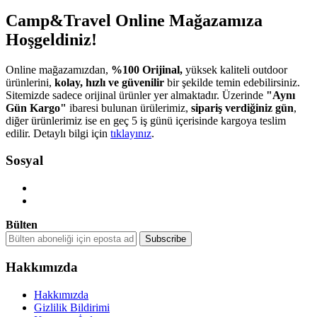
Camp&Travel Online Mağazamıza
Hoşgeldiniz!
Online mağazamızdan,
%100 Orijinal,
yüksek kaliteli outdoor
ürünlerini,
kolay, hızlı ve güvenilir
bir şekilde temin edebilirsiniz.
Sitemizde sadece orijinal ürünler yer almaktadır. Üzerinde
"Aynı
Gün Kargo"
ibaresi bulunan ürülerimiz,
sipariş verdiğiniz gün
,
diğer ürünlerimiz ise en geç 5 iş günü içerisinde kargoya teslim
edilir. Detaylı bilgi için
tıklayınız
.
Sosyal
Bülten
Hakkımızda
Hakkımızda
Gizlilik Bildirimi