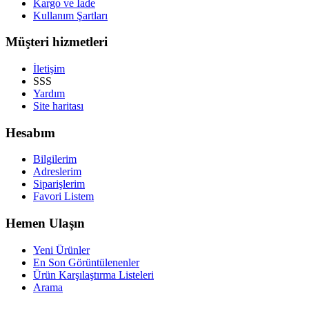
Kargo ve İade
Kullanım Şartları
Müşteri hizmetleri
İletişim
SSS
Yardım
Site haritası
Hesabım
Bilgilerim
Adreslerim
Siparişlerim
Favori Listem
Hemen Ulaşın
Yeni Ürünler
En Son Görüntülenenler
Ürün Karşılaştırma Listeleri
Arama