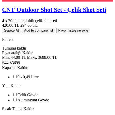
CNT Outdoor Shot Set - Çelik Shot Seti
4 x 70ml, deri kılıflı çelik shot seti
420,00 TL
294,00 TL
Filtrele:
Tümünü kaldır
Fiyat aralığı
Kaldır
Min:
44,00 TL
Maks:
3699,00 TL
₺44
₺3699
Kapasite
Kaldır
0 - 0,49 Litre
Yapı
Kaldır
Çelik Gövde
Alüminyum Gövde
Sıcak Tutma
Kaldır