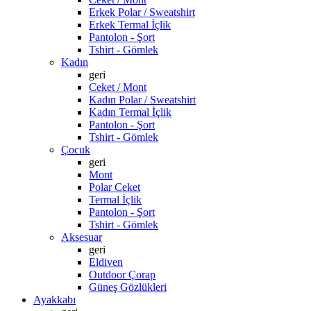
Erkek Polar / Sweatshirt
Erkek Termal İçlik
Pantolon - Şort
Tshirt - Gömlek
Kadın
geri
Ceket / Mont
Kadın Polar / Sweatshirt
Kadın Termal İçlik
Pantolon - Şort
Tshirt - Gömlek
Çocuk
geri
Mont
Polar Ceket
Termal İçlik
Pantolon - Şort
Tshirt - Gömlek
Aksesuar
geri
Eldiven
Outdoor Çorap
Güneş Gözlükleri
Ayakkabı