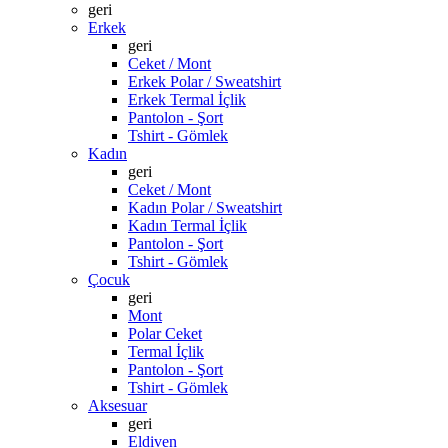
geri
Erkek
geri
Ceket / Mont
Erkek Polar / Sweatshirt
Erkek Termal İçlik
Pantolon - Şort
Tshirt - Gömlek
Kadın
geri
Ceket / Mont
Kadın Polar / Sweatshirt
Kadın Termal İçlik
Pantolon - Şort
Tshirt - Gömlek
Çocuk
geri
Mont
Polar Ceket
Termal İçlik
Pantolon - Şort
Tshirt - Gömlek
Aksesuar
geri
Eldiven