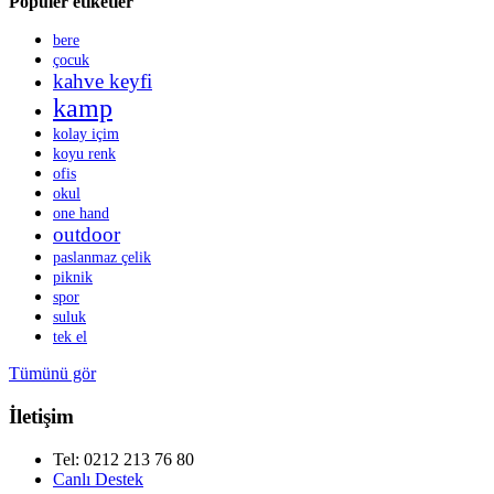
Popüler etiketler
bere
çocuk
kahve keyfi
kamp
kolay içim
koyu renk
ofis
okul
one hand
outdoor
paslanmaz çelik
piknik
spor
suluk
tek el
Tümünü gör
İletişim
Tel: 0212 213 76 80
Canlı Destek