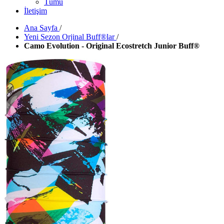
Tümü
İletişim
Ana Sayfa
/
Yeni Sezon Orjinal Buff®lar
/
Camo Evolution - Original Ecostretch Junior Buff®