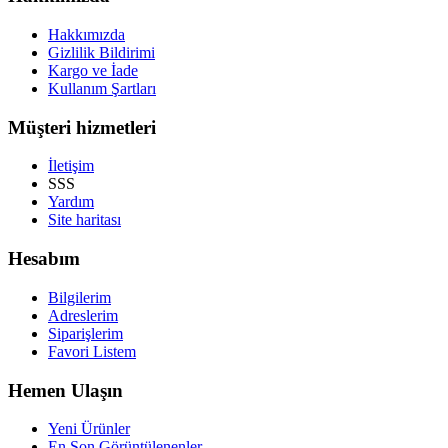
Hakkımızda
Gizlilik Bildirimi
Kargo ve İade
Kullanım Şartları
Müşteri hizmetleri
İletişim
SSS
Yardım
Site haritası
Hesabım
Bilgilerim
Adreslerim
Siparişlerim
Favori Listem
Hemen Ulaşın
Yeni Ürünler
En Son Görüntülenenler