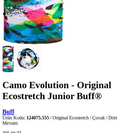
Camo Evolution - Original
Ecostretch Junior Buff®
Buff
Ürün Kodu:
124075.555
/ Original Ecostretch / Çocuk / Dört
Mevsim