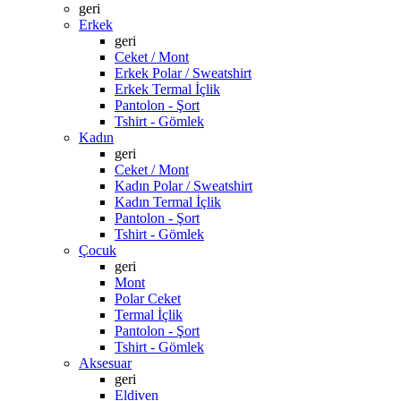
geri
Erkek
geri
Ceket / Mont
Erkek Polar / Sweatshirt
Erkek Termal İçlik
Pantolon - Şort
Tshirt - Gömlek
Kadın
geri
Ceket / Mont
Kadın Polar / Sweatshirt
Kadın Termal İçlik
Pantolon - Şort
Tshirt - Gömlek
Çocuk
geri
Mont
Polar Ceket
Termal İçlik
Pantolon - Şort
Tshirt - Gömlek
Aksesuar
geri
Eldiven