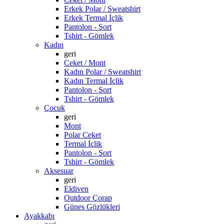
Erkek Polar / Sweatshirt
Erkek Termal İçlik
Pantolon - Şort
Tshirt - Gömlek
Kadın
geri
Ceket / Mont
Kadın Polar / Sweatshirt
Kadın Termal İçlik
Pantolon - Şort
Tshirt - Gömlek
Çocuk
geri
Mont
Polar Ceket
Termal İçlik
Pantolon - Şort
Tshirt - Gömlek
Aksesuar
geri
Eldiven
Outdoor Çorap
Güneş Gözlükleri
Ayakkabı