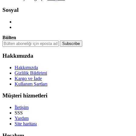
Sosyal
Bülten
Hakkımızda
Hakkımızda
Gizlilik Bildirimi
Kargo ve İade
Kullanım Şartları
Müşteri hizmetleri
İletişim
SSS
Yardım
Site haritası
Hesabım