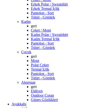
Erkek Polar / Sweatshirt
Erkek Termal İçlik
Pantolon - Şort
Tshirt - Gömlek
Kadın
geri
Ceket / Mont
Kadın Polar / Sweatshirt
Kadın Termal İçlik
Pantolon - Şort
Tshirt - Gömlek
Çocuk
geri
Mont
Polar Ceket
Termal İçlik
Pantolon - Şort
Tshirt - Gömlek
Aksesuar
geri
Eldiven
Outdoor Çorap
Güneş Gözlükleri
Ayakkabı