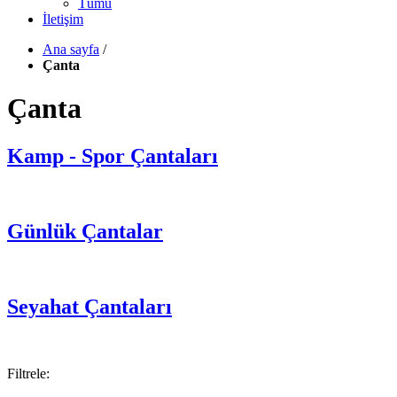
Tümü
İletişim
Ana sayfa
/
Çanta
Çanta
Kamp - Spor Çantaları
Günlük Çantalar
Seyahat Çantaları
Filtrele: