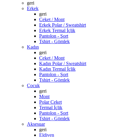
geri
Erkek
geri
Ceket / Mont
Erkek Polar / Sweatshirt
Erkek Termal İçlik
Pantolon - Şort
Tshirt - Gömlek
Kadın
geri
Ceket / Mont
Kadın Polar / Sweatshirt
Kadın Termal İçlik
Pantolon - Şort
Tshirt - Gömlek
Çocuk
geri
Mont
Polar Ceket
Termal İçlik
Pantolon - Şort
Tshirt - Gömlek
Aksesuar
geri
Eldiven