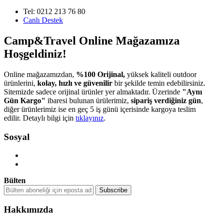
Tel: 0212 213 76 80
Canlı Destek
Camp&Travel Online Mağazamıza
Hoşgeldiniz!
Online mağazamızdan,
%100 Orijinal,
yüksek kaliteli outdoor
ürünlerini,
kolay, hızlı ve güvenilir
bir şekilde temin edebilirsiniz.
Sitemizde sadece orijinal ürünler yer almaktadır. Üzerinde
"Aynı
Gün Kargo"
ibaresi bulunan ürülerimiz,
sipariş verdiğiniz gün
,
diğer ürünlerimiz ise en geç 5 iş günü içerisinde kargoya teslim
edilir. Detaylı bilgi için
tıklayınız
.
Sosyal
Bülten
Hakkımızda