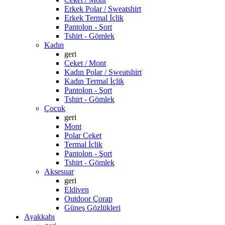
Erkek Polar / Sweatshirt
Erkek Termal İçlik
Pantolon - Şort
Tshirt - Gömlek
Kadın
geri
Ceket / Mont
Kadın Polar / Sweatshirt
Kadın Termal İçlik
Pantolon - Şort
Tshirt - Gömlek
Çocuk
geri
Mont
Polar Ceket
Termal İçlik
Pantolon - Şort
Tshirt - Gömlek
Aksesuar
geri
Eldiven
Outdoor Çorap
Güneş Gözlükleri
Ayakkabı