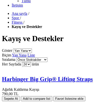
Tümü
İletişim
Ana sayfa
/
Spor
/
Fitness
/
Kayış ve Destekler
Kayış ve Destekler
Göster
Biçim
Yan Yana
Liste
Sıralama
Her Sayfada
ürün
Harbinger Big Grip® Lifting Straps
Ağırlık Kaldırma Kayışı
790,00 TL