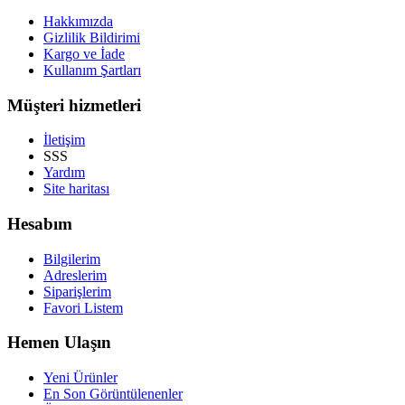
Hakkımızda
Gizlilik Bildirimi
Kargo ve İade
Kullanım Şartları
Müşteri hizmetleri
İletişim
SSS
Yardım
Site haritası
Hesabım
Bilgilerim
Adreslerim
Siparişlerim
Favori Listem
Hemen Ulaşın
Yeni Ürünler
En Son Görüntülenenler