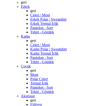
geri
Erkek
geri
Ceket / Mont
Erkek Polar / Sweatshirt
Erkek Termal İçlik
Pantolon - Şort
Tshirt - Gömlek
Kadın
geri
Ceket / Mont
Kadın Polar / Sweatshirt
Kadın Termal İçlik
Pantolon - Şort
Tshirt - Gömlek
Çocuk
geri
Mont
Polar Ceket
Termal İçlik
Pantolon - Şort
Tshirt - Gömlek
Aksesuar
geri
Eldiven