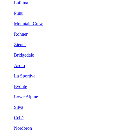
Lafuma
Puhu
Mountain Crew
Rohner
Ziener
Bridgedale
Asolo
La Sportiva
Evolite
Lowe Alpine
Silva
Cébé
Nordbron