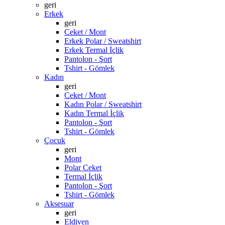
geri
Erkek
geri
Ceket / Mont
Erkek Polar / Sweatshirt
Erkek Termal İçlik
Pantolon - Şort
Tshirt - Gömlek
Kadın
geri
Ceket / Mont
Kadın Polar / Sweatshirt
Kadın Termal İçlik
Pantolon - Şort
Tshirt - Gömlek
Çocuk
geri
Mont
Polar Ceket
Termal İçlik
Pantolon - Şort
Tshirt - Gömlek
Aksesuar
geri
Eldiven