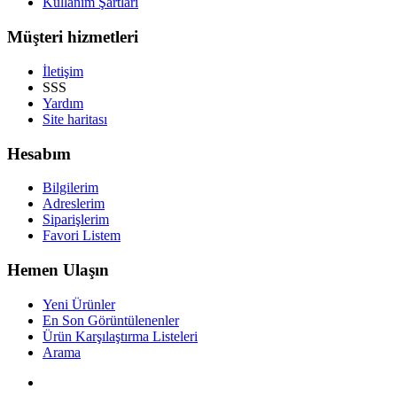
Kullanım Şartları
Müşteri hizmetleri
İletişim
SSS
Yardım
Site haritası
Hesabım
Bilgilerim
Adreslerim
Siparişlerim
Favori Listem
Hemen Ulaşın
Yeni Ürünler
En Son Görüntülenenler
Ürün Karşılaştırma Listeleri
Arama