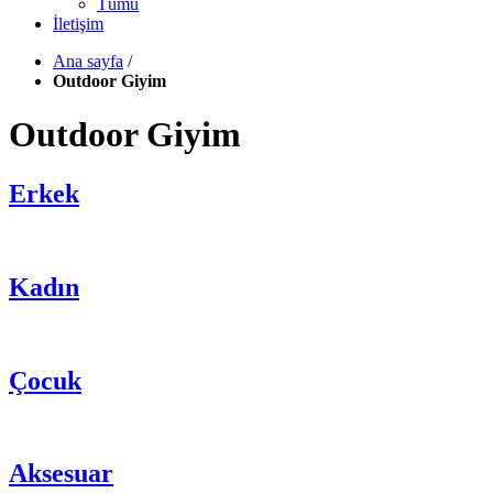
Tümü
İletişim
Ana sayfa
/
Outdoor Giyim
Outdoor Giyim
Erkek
Kadın
Çocuk
Aksesuar