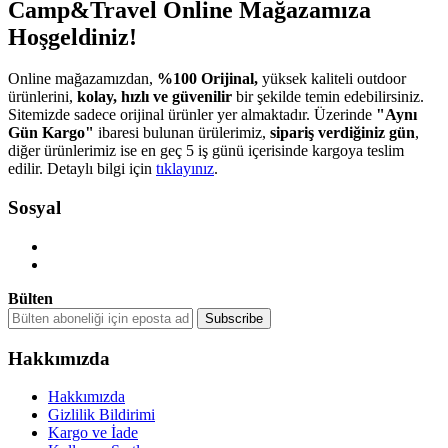
Camp&Travel Online Mağazamıza
Hoşgeldiniz!
Online mağazamızdan,
%100 Orijinal,
yüksek kaliteli outdoor
ürünlerini,
kolay, hızlı ve güvenilir
bir şekilde temin edebilirsiniz.
Sitemizde sadece orijinal ürünler yer almaktadır. Üzerinde
"Aynı
Gün Kargo"
ibaresi bulunan ürülerimiz,
sipariş verdiğiniz gün
,
diğer ürünlerimiz ise en geç 5 iş günü içerisinde kargoya teslim
edilir. Detaylı bilgi için
tıklayınız
.
Sosyal
Bülten
Hakkımızda
Hakkımızda
Gizlilik Bildirimi
Kargo ve İade