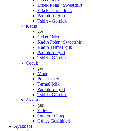
Erkek Polar / Sweatshirt
Erkek Termal İçlik
Pantolon - Şort
Tshirt - Gömlek
Kadın
geri
Ceket / Mont
Kadın Polar / Sweatshirt
Kadın Termal İçlik
Pantolon - Şort
Tshirt - Gömlek
Çocuk
geri
Mont
Polar Ceket
Termal İçlik
Pantolon - Şort
Tshirt - Gömlek
Aksesuar
geri
Eldiven
Outdoor Çorap
Güneş Gözlükleri
Ayakkabı