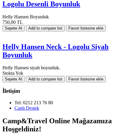
Logolu Desenli Boyunluk
Helly Hansen Boyunluk
750,00 TL
Helly Hansen Neck - Logolu Siyah
Boyunluk
Helly Hansen siyah boyunluk.
Stokta Yok
İletişim
Tel: 0212 213 76 80
Canlı Destek
Camp&Travel Online Mağazamıza
Hoşgeldiniz!