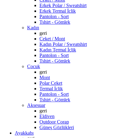
Erkek Polar / Sweatshirt
Erkek Termal İçlik
Pantolon - Şort
Tshirt - Gömlek
Kadın
geri
Ceket / Mont
Kadın Polar / Sweatshirt
Kadın Termal İçlik
Pantolon - Şort
Tshirt - Gömlek
Çocuk
geri
Mont
Polar Ceket
Termal İçlik
Pantolon - Şort
Tshirt - Gömlek
Aksesuar
geri
Eldiven
Outdoor Çorap
Güneş Gözlükleri
Ayakkabı