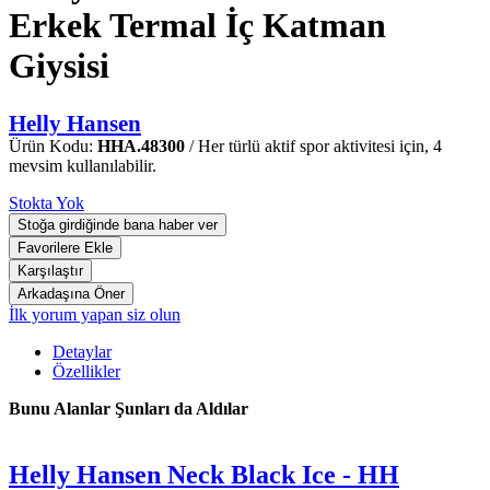
Erkek Termal İç Katman
Giysisi
Helly Hansen
Ürün Kodu:
HHA.48300
/ Her türlü aktif spor aktivitesi için, 4
mevsim kullanılabilir.
Stokta Yok
İlk yorum yapan siz olun
Detaylar
Özellikler
Bunu Alanlar Şunları da Aldılar
Helly Hansen Neck Black Ice - HH