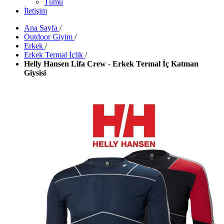
Tümü
İletişim
Ana Sayfa
/
Outdoor Giyim
/
Erkek
/
Erkek Termal İçlik
/
Helly Hansen Lifa Crew - Erkek Termal İç Katman
Giysisi