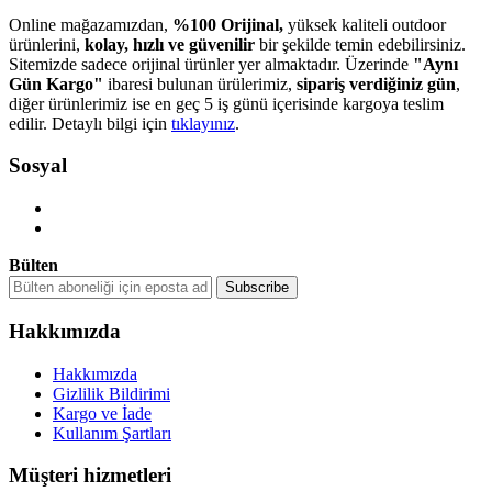
Online mağazamızdan,
%100 Orijinal,
yüksek kaliteli outdoor
ürünlerini,
kolay, hızlı ve güvenilir
bir şekilde temin edebilirsiniz.
Sitemizde sadece orijinal ürünler yer almaktadır. Üzerinde
"Aynı
Gün Kargo"
ibaresi bulunan ürülerimiz,
sipariş verdiğiniz gün
,
diğer ürünlerimiz ise en geç 5 iş günü içerisinde kargoya teslim
edilir. Detaylı bilgi için
tıklayınız
.
Sosyal
Bülten
Hakkımızda
Hakkımızda
Gizlilik Bildirimi
Kargo ve İade
Kullanım Şartları
Müşteri hizmetleri