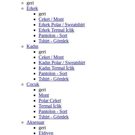
geri
Erkek
geri
Ceket / Mont
Erkek Polar / Sweatshirt
Erkek Termal İçlik
Pantolon - Şort
Tshirt - Gömlek
Kadın
geri
Ceket / Mont
Kadın Polar / Sweatshirt
Kadın Termal İçlik
Pantolon - Şort
Tshirt - Gömlek
Çocuk
geri
Mont
Polar Ceket
Termal İçlik
Pantolon - Şort
Tshirt - Gömlek
Aksesuar
geri
Eldiven