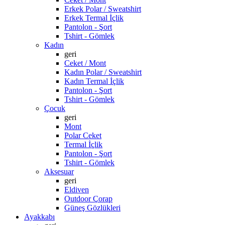
Erkek Polar / Sweatshirt
Erkek Termal İçlik
Pantolon - Şort
Tshirt - Gömlek
Kadın
geri
Ceket / Mont
Kadın Polar / Sweatshirt
Kadın Termal İçlik
Pantolon - Şort
Tshirt - Gömlek
Çocuk
geri
Mont
Polar Ceket
Termal İçlik
Pantolon - Şort
Tshirt - Gömlek
Aksesuar
geri
Eldiven
Outdoor Çorap
Güneş Gözlükleri
Ayakkabı