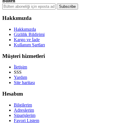
Bülten
Hakkımızda
Hakkımızda
Gizlilik Bildirimi
Kargo ve İade
Kullanım Şartları
Müşteri hizmetleri
İletişim
SSS
Yardım
Site haritası
Hesabım
Bilgilerim
Adreslerim
Siparişlerim
Favori Listem