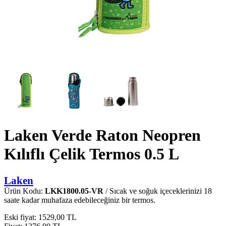
Laken Verde Raton Neopren
Kılıflı Çelik Termos 0.5 L
Laken
Ürün Kodu:
LKK1800.05-VR
/ Sıcak ve soğuk içeceklerinizi 18
saate kadar muhafaza edebileceğiniz bir termos.
Eski fiyat:
1529,00 TL