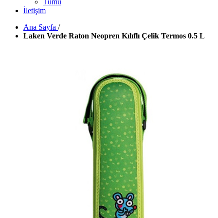
Tümü
İletişim
Ana Sayfa
/
Laken Verde Raton Neopren Kılıflı Çelik Termos 0.5 L