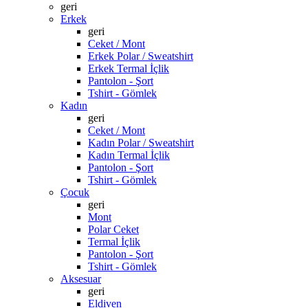
geri
Erkek
geri
Ceket / Mont
Erkek Polar / Sweatshirt
Erkek Termal İçlik
Pantolon - Şort
Tshirt - Gömlek
Kadın
geri
Ceket / Mont
Kadın Polar / Sweatshirt
Kadın Termal İçlik
Pantolon - Şort
Tshirt - Gömlek
Çocuk
geri
Mont
Polar Ceket
Termal İçlik
Pantolon - Şort
Tshirt - Gömlek
Aksesuar
geri
Eldiven