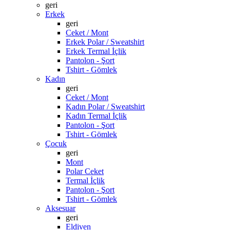
geri
Erkek
geri
Ceket / Mont
Erkek Polar / Sweatshirt
Erkek Termal İçlik
Pantolon - Şort
Tshirt - Gömlek
Kadın
geri
Ceket / Mont
Kadın Polar / Sweatshirt
Kadın Termal İçlik
Pantolon - Şort
Tshirt - Gömlek
Çocuk
geri
Mont
Polar Ceket
Termal İçlik
Pantolon - Şort
Tshirt - Gömlek
Aksesuar
geri
Eldiven