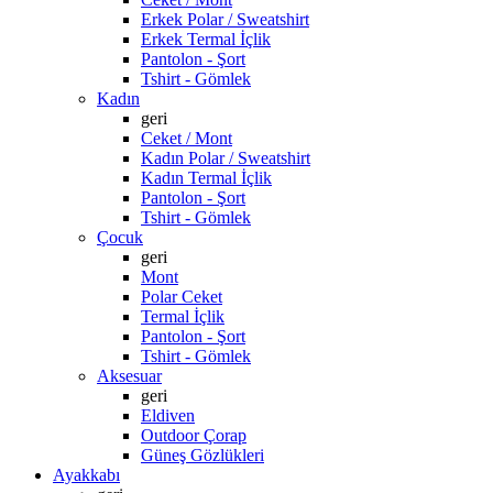
Erkek Polar / Sweatshirt
Erkek Termal İçlik
Pantolon - Şort
Tshirt - Gömlek
Kadın
geri
Ceket / Mont
Kadın Polar / Sweatshirt
Kadın Termal İçlik
Pantolon - Şort
Tshirt - Gömlek
Çocuk
geri
Mont
Polar Ceket
Termal İçlik
Pantolon - Şort
Tshirt - Gömlek
Aksesuar
geri
Eldiven
Outdoor Çorap
Güneş Gözlükleri
Ayakkabı