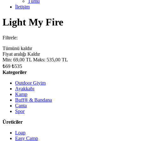
Tümü
İletişim
Light My Fire
Filtrele:
Tümünü kaldır
Fiyat aralığı
Kaldır
Min:
69,00 TL
Maks:
535,00 TL
₺69
₺535
Kategoriler
Outdoor Giyim
Ayakkabı
Kamp
Buff® & Bandana
Çanta
Spor
Üreticiler
Loap
Easy Camp