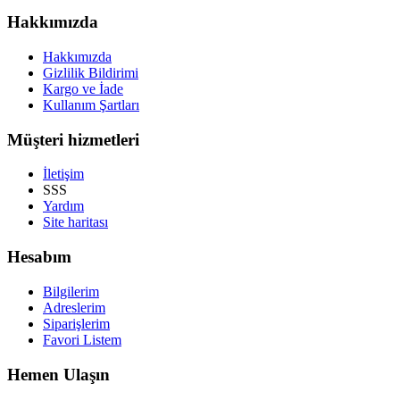
Hakkımızda
Hakkımızda
Gizlilik Bildirimi
Kargo ve İade
Kullanım Şartları
Müşteri hizmetleri
İletişim
SSS
Yardım
Site haritası
Hesabım
Bilgilerim
Adreslerim
Siparişlerim
Favori Listem
Hemen Ulaşın