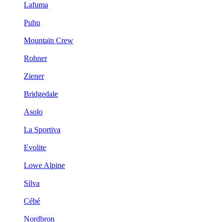
Lafuma
Puhu
Mountain Crew
Rohner
Ziener
Bridgedale
Asolo
La Sportiva
Evolite
Lowe Alpine
Silva
Cébé
Nordbron