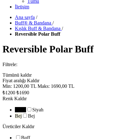
Tümü
İletişim
Ana sayfa
/
Buff® & Bandana
/
Kışlık Buff & Bandana
/
Reversible Polar Buff
Reversible Polar Buff
Filtrele:
Tümünü kaldır
Fiyat aralığı
Kaldır
Min:
1200,00 TL
Maks:
1690,00 TL
₺1200
₺1690
Renk
Kaldır
Siyah
Siyah
Bej
Bej
Üreticiler
Kaldır
Buff