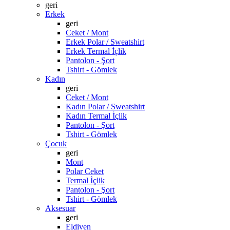
geri
Erkek
geri
Ceket / Mont
Erkek Polar / Sweatshirt
Erkek Termal İçlik
Pantolon - Şort
Tshirt - Gömlek
Kadın
geri
Ceket / Mont
Kadın Polar / Sweatshirt
Kadın Termal İçlik
Pantolon - Şort
Tshirt - Gömlek
Çocuk
geri
Mont
Polar Ceket
Termal İçlik
Pantolon - Şort
Tshirt - Gömlek
Aksesuar
geri
Eldiven