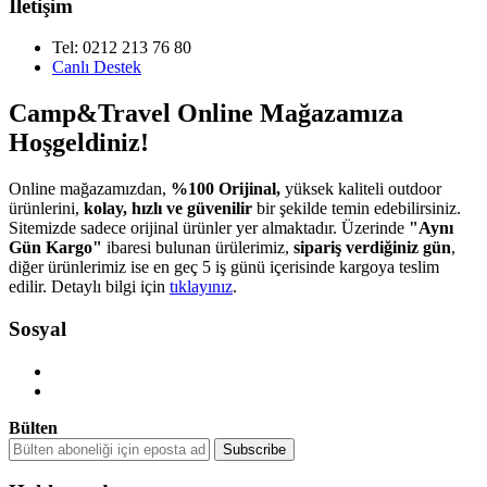
İletişim
Tel: 0212 213 76 80
Canlı Destek
Camp&Travel Online Mağazamıza
Hoşgeldiniz!
Online mağazamızdan,
%100 Orijinal,
yüksek kaliteli outdoor
ürünlerini,
kolay, hızlı ve güvenilir
bir şekilde temin edebilirsiniz.
Sitemizde sadece orijinal ürünler yer almaktadır. Üzerinde
"Aynı
Gün Kargo"
ibaresi bulunan ürülerimiz,
sipariş verdiğiniz gün
,
diğer ürünlerimiz ise en geç 5 iş günü içerisinde kargoya teslim
edilir. Detaylı bilgi için
tıklayınız
.
Sosyal
Bülten