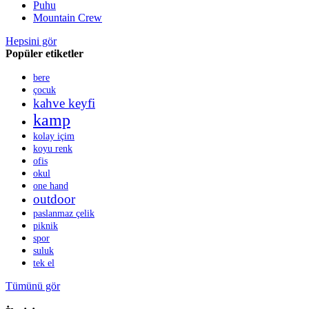
Puhu
Mountain Crew
Hepsini gör
Popüler etiketler
bere
çocuk
kahve keyfi
kamp
kolay içim
koyu renk
ofis
okul
one hand
outdoor
paslanmaz çelik
piknik
spor
suluk
tek el
Tümünü gör