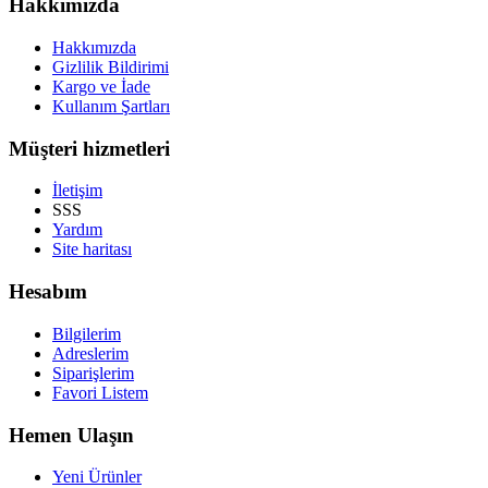
Hakkımızda
Hakkımızda
Gizlilik Bildirimi
Kargo ve İade
Kullanım Şartları
Müşteri hizmetleri
İletişim
SSS
Yardım
Site haritası
Hesabım
Bilgilerim
Adreslerim
Siparişlerim
Favori Listem
Hemen Ulaşın
Yeni Ürünler