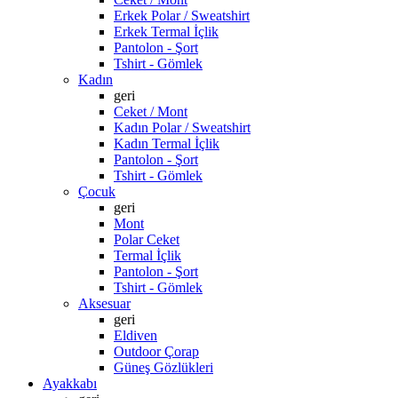
Erkek Polar / Sweatshirt
Erkek Termal İçlik
Pantolon - Şort
Tshirt - Gömlek
Kadın
geri
Ceket / Mont
Kadın Polar / Sweatshirt
Kadın Termal İçlik
Pantolon - Şort
Tshirt - Gömlek
Çocuk
geri
Mont
Polar Ceket
Termal İçlik
Pantolon - Şort
Tshirt - Gömlek
Aksesuar
geri
Eldiven
Outdoor Çorap
Güneş Gözlükleri
Ayakkabı