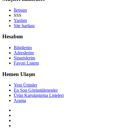
İletişim
SSS
Yardım
Site haritası
Hesabım
Bilgilerim
Adreslerim
Siparişlerim
Favori Listem
Hemen Ulaşın
Yeni Ürünler
En Son Görüntülenenler
Ürün Karşılaştırma Listeleri
Arama