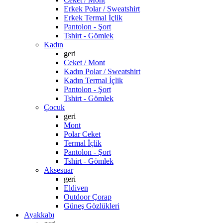
Erkek Polar / Sweatshirt
Erkek Termal İçlik
Pantolon - Şort
Tshirt - Gömlek
Kadın
geri
Ceket / Mont
Kadın Polar / Sweatshirt
Kadın Termal İçlik
Pantolon - Şort
Tshirt - Gömlek
Çocuk
geri
Mont
Polar Ceket
Termal İçlik
Pantolon - Şort
Tshirt - Gömlek
Aksesuar
geri
Eldiven
Outdoor Çorap
Güneş Gözlükleri
Ayakkabı