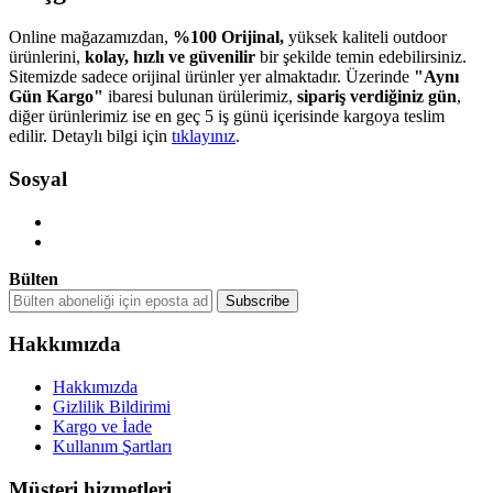
Online mağazamızdan,
%100 Orijinal,
yüksek kaliteli outdoor
ürünlerini,
kolay, hızlı ve güvenilir
bir şekilde temin edebilirsiniz.
Sitemizde sadece orijinal ürünler yer almaktadır. Üzerinde
"Aynı
Gün Kargo"
ibaresi bulunan ürülerimiz,
sipariş verdiğiniz gün
,
diğer ürünlerimiz ise en geç 5 iş günü içerisinde kargoya teslim
edilir. Detaylı bilgi için
tıklayınız
.
Sosyal
Bülten
Hakkımızda
Hakkımızda
Gizlilik Bildirimi
Kargo ve İade
Kullanım Şartları
Müşteri hizmetleri