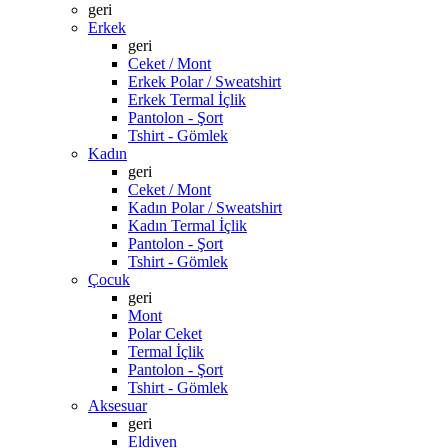
geri
Erkek
geri
Ceket / Mont
Erkek Polar / Sweatshirt
Erkek Termal İçlik
Pantolon - Şort
Tshirt - Gömlek
Kadın
geri
Ceket / Mont
Kadın Polar / Sweatshirt
Kadın Termal İçlik
Pantolon - Şort
Tshirt - Gömlek
Çocuk
geri
Mont
Polar Ceket
Termal İçlik
Pantolon - Şort
Tshirt - Gömlek
Aksesuar
geri
Eldiven