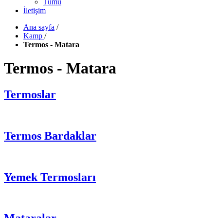
Tümü
İletişim
Ana sayfa
/
Kamp
/
Termos - Matara
Termos - Matara
Termoslar
Termos Bardaklar
Yemek Termosları