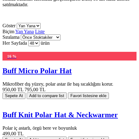
satılmaktadır.
Göster
Biçim
Yan Yana
Liste
Sıralama
Her Sayfada
ürün
16 %
Buff Micro Polar Hat
Mikrofiber dış yüzey, polar astar ile baş sıcaklığını korur.
950,00 TL
795,00 TL
Buff Knit Polar Hat & Neckwarmer
Polar iç astarlı, örgü bere ve boyunluk
499,00 TL