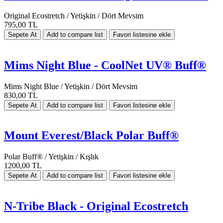
Original Ecostretch / Yetişkin / Dört Mevsim
795,00 TL
Mims Night Blue - CoolNet UV® Buff®
Mims Night Blue / Yetişkin / Dört Mevsim
830,00 TL
Mount Everest/Black Polar Buff®
Polar Buff® / Yetişkin / Kışlık
1200,00 TL
N-Tribe Black - Original Ecostretch