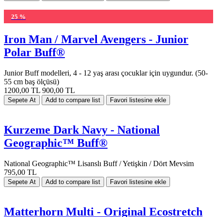
25 %
Iron Man / Marvel Avengers - Junior
Polar Buff®
Junior Buff modelleri, 4 - 12 yaş arası çocuklar için uygundur. (50-
55 cm baş ölçüsü)
1200,00 TL
900,00 TL
Kurzeme Dark Navy - National
Geographic™ Buff®
National Geographic™ Lisanslı Buff / Yetişkin / Dört Mevsim
795,00 TL
Matterhorn Multi - Original Ecostretch