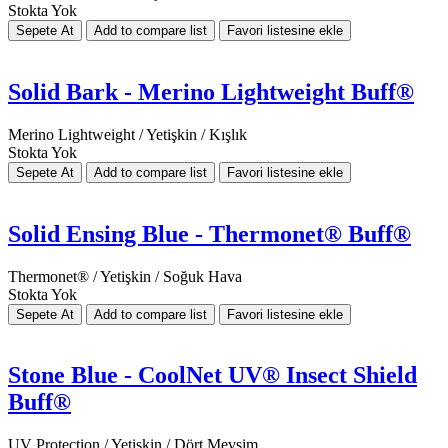
Stokta Yok
Solid Bark - Merino Lightweight Buff®
Merino Lightweight / Yetişkin / Kışlık
Stokta Yok
Solid Ensing Blue - Thermonet® Buff®
Thermonet® / Yetişkin / Soğuk Hava
Stokta Yok
Stone Blue - CoolNet UV® Insect Shield
Buff®
UV Protection / Yetişkin / Dört Mevsim