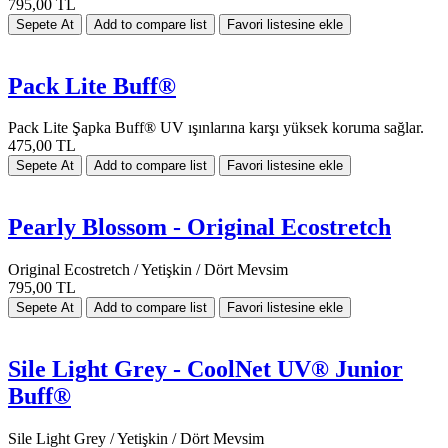
795,00 TL
Pack Lite Buff®
Pack Lite Şapka Buff® UV ışınlarına karşı yüksek koruma sağlar.
475,00 TL
Pearly Blossom - Original Ecostretch
Original Ecostretch / Yetişkin / Dört Mevsim
795,00 TL
Sile Light Grey - CoolNet UV® Junior
Buff®
Sile Light Grey / Yetişkin / Dört Mevsim