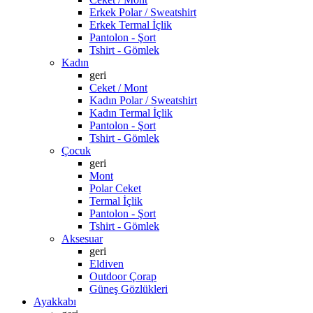
Erkek Polar / Sweatshirt
Erkek Termal İçlik
Pantolon - Şort
Tshirt - Gömlek
Kadın
geri
Ceket / Mont
Kadın Polar / Sweatshirt
Kadın Termal İçlik
Pantolon - Şort
Tshirt - Gömlek
Çocuk
geri
Mont
Polar Ceket
Termal İçlik
Pantolon - Şort
Tshirt - Gömlek
Aksesuar
geri
Eldiven
Outdoor Çorap
Güneş Gözlükleri
Ayakkabı