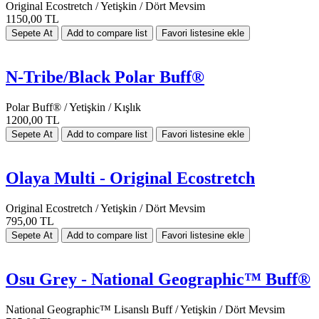
Original Ecostretch / Yetişkin / Dört Mevsim
1150,00 TL
N-Tribe/Black Polar Buff®
Polar Buff® / Yetişkin / Kışlık
1200,00 TL
Olaya Multi - Original Ecostretch
Original Ecostretch / Yetişkin / Dört Mevsim
795,00 TL
Osu Grey - National Geographic™ Buff®
National Geographic™ Lisanslı Buff / Yetişkin / Dört Mevsim