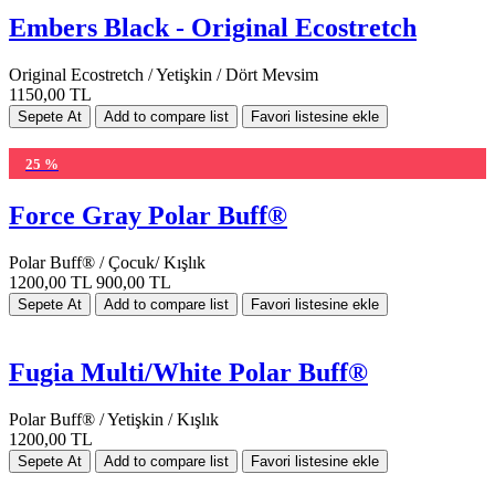
Embers Black - Original Ecostretch
Original Ecostretch / Yetişkin / Dört Mevsim
1150,00 TL
25 %
Force Gray Polar Buff®
Polar Buff® / Çocuk/ Kışlık
1200,00 TL
900,00 TL
Fugia Multi/White Polar Buff®
Polar Buff® / Yetişkin / Kışlık
1200,00 TL