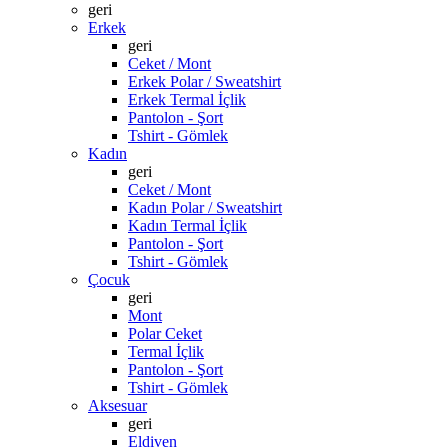
geri
Erkek
geri
Ceket / Mont
Erkek Polar / Sweatshirt
Erkek Termal İçlik
Pantolon - Şort
Tshirt - Gömlek
Kadın
geri
Ceket / Mont
Kadın Polar / Sweatshirt
Kadın Termal İçlik
Pantolon - Şort
Tshirt - Gömlek
Çocuk
geri
Mont
Polar Ceket
Termal İçlik
Pantolon - Şort
Tshirt - Gömlek
Aksesuar
geri
Eldiven