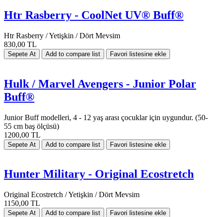
Htr Rasberry - CoolNet UV® Buff®
Htr Rasberry / Yetişkin / Dört Mevsim
830,00 TL
Hulk / Marvel Avengers - Junior Polar
Buff®
Junior Buff modelleri, 4 - 12 yaş arası çocuklar için uygundur. (50-
55 cm baş ölçüsü)
1200,00 TL
Hunter Military - Original Ecostretch
Original Ecostretch / Yetişkin / Dört Mevsim
1150,00 TL