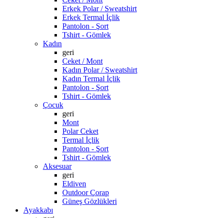
Erkek Polar / Sweatshirt
Erkek Termal İçlik
Pantolon - Şort
Tshirt - Gömlek
Kadın
geri
Ceket / Mont
Kadın Polar / Sweatshirt
Kadın Termal İçlik
Pantolon - Şort
Tshirt - Gömlek
Çocuk
geri
Mont
Polar Ceket
Termal İçlik
Pantolon - Şort
Tshirt - Gömlek
Aksesuar
geri
Eldiven
Outdoor Çorap
Güneş Gözlükleri
Ayakkabı