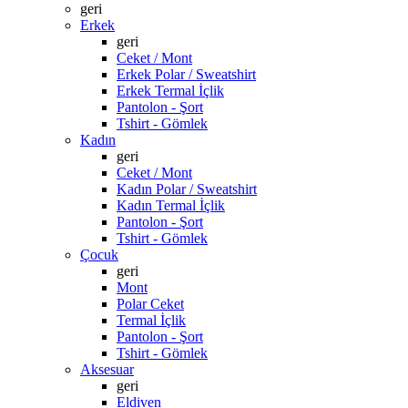
geri
Erkek
geri
Ceket / Mont
Erkek Polar / Sweatshirt
Erkek Termal İçlik
Pantolon - Şort
Tshirt - Gömlek
Kadın
geri
Ceket / Mont
Kadın Polar / Sweatshirt
Kadın Termal İçlik
Pantolon - Şort
Tshirt - Gömlek
Çocuk
geri
Mont
Polar Ceket
Termal İçlik
Pantolon - Şort
Tshirt - Gömlek
Aksesuar
geri
Eldiven