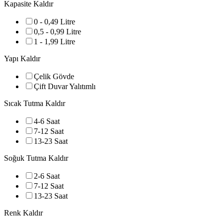
Kapasite
Kaldır
0 - 0,49 Litre
0,5 - 0,99 Litre
1 - 1,99 Litre
Yapı
Kaldır
Çelik Gövde
Çift Duvar Yalıtımlı
Sıcak Tutma
Kaldır
4-6 Saat
7-12 Saat
13-23 Saat
Soğuk Tutma
Kaldır
2-6 Saat
7-12 Saat
13-23 Saat
Renk
Kaldır