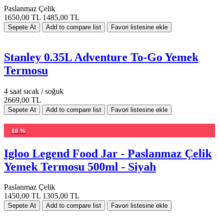
Paslanmaz Çelik
1650,00 TL
1485,00 TL
Stanley 0.35L Adventure To-Go Yemek
Termosu
4 saat sıcak / soğuk
2669,00 TL
10 %
Igloo Legend Food Jar - Paslanmaz Çelik
Yemek Termosu 500ml - Siyah
Paslanmaz Çelik
1450,00 TL
1305,00 TL