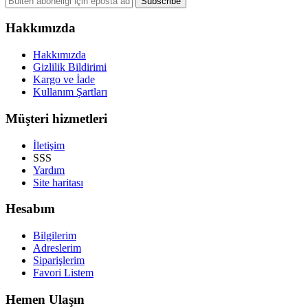
Hakkımızda
Hakkımızda
Gizlilik Bildirimi
Kargo ve İade
Kullanım Şartları
Müşteri hizmetleri
İletişim
SSS
Yardım
Site haritası
Hesabım
Bilgilerim
Adreslerim
Siparişlerim
Favori Listem
Hemen Ulaşın