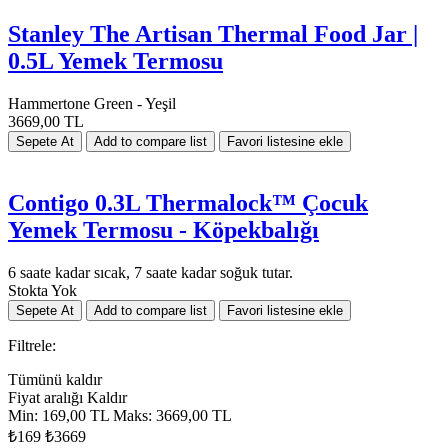
Stanley The Artisan Thermal Food Jar |
0.5L Yemek Termosu
Hammertone Green - Yeşil
3669,00 TL
Contigo 0.3L Thermalock™ Çocuk
Yemek Termosu - Köpekbalığı
6 saate kadar sıcak, 7 saate kadar soğuk tutar.
Stokta Yok
Filtrele:
Tümünü kaldır
Fiyat aralığı
Kaldır
Min:
169,00 TL
Maks:
3669,00 TL
₺169
₺3669