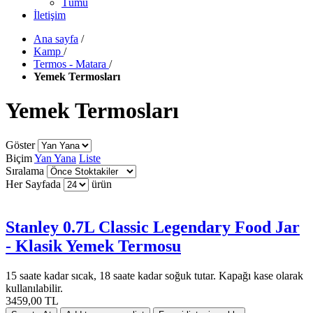
Tümü
İletişim
Ana sayfa
/
Kamp
/
Termos - Matara
/
Yemek Termosları
Yemek Termosları
Göster
Biçim
Yan Yana
Liste
Sıralama
Her Sayfada
ürün
Stanley 0.7L Classic Legendary Food Jar
- Klasik Yemek Termosu
15 saate kadar sıcak, 18 saate kadar soğuk tutar. Kapağı kase olarak
kullanılabilir.
3459,00 TL