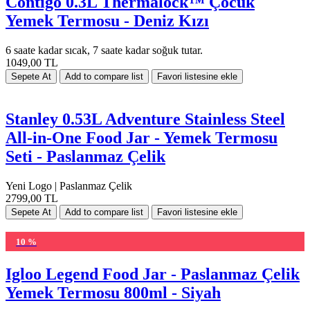
Contigo 0.3L Thermalock™ Çocuk
Yemek Termosu - Deniz Kızı
6 saate kadar sıcak, 7 saate kadar soğuk tutar.
1049,00 TL
Stanley 0.53L Adventure Stainless Steel
All-in-One Food Jar - Yemek Termosu
Seti - Paslanmaz Çelik
Yeni Logo | Paslanmaz Çelik
2799,00 TL
10 %
Igloo Legend Food Jar - Paslanmaz Çelik
Yemek Termosu 800ml - Siyah