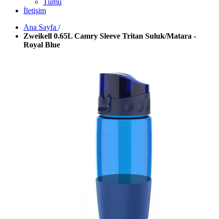
Tümü
İletişim
Ana Sayfa
/
Zweikell 0.65L Camry Sleeve Tritan Suluk/Matara -
Royal Blue