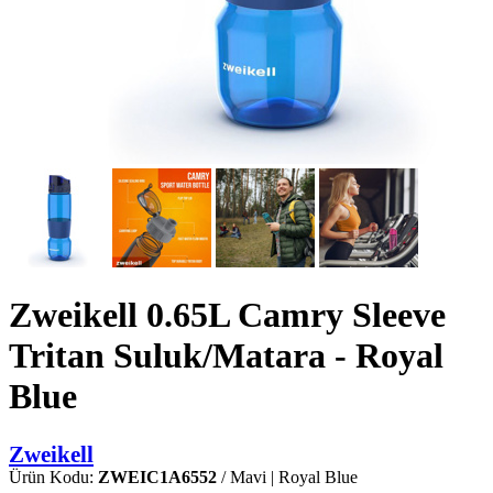
Zweikell 0.65L Camry Sleeve
Tritan Suluk/Matara - Royal
Blue
Zweikell
Ürün Kodu:
ZWEIC1A6552
/ Mavi | Royal Blue