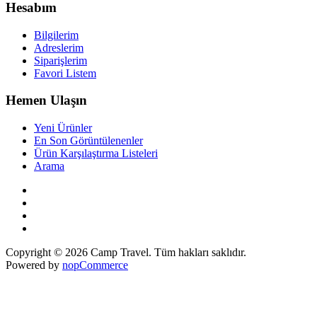
Hesabım
Bilgilerim
Adreslerim
Siparişlerim
Favori Listem
Hemen Ulaşın
Yeni Ürünler
En Son Görüntülenenler
Ürün Karşılaştırma Listeleri
Arama
Copyright © 2026 Camp Travel. Tüm hakları saklıdır.
Powered by
nopCommerce