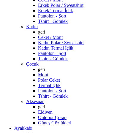
Erkek Polar / Sweatshirt
Erkek Termal İçlik
Pantolon - Şort
Tshirt - Gömlek
Kadın
geri
Ceket / Mont
Kadın Polar / Sweatshirt
Kadın Termal İçlik
Pantolon - Şort
Tshirt - Gömlek
Çocuk
geri
Mont
Polar Ceket
Termal İçlik
Pantolon - Şort
Tshirt - Gömlek
Aksesuar
geri
Eldiven
Outdoor Çorap
Güneş Gözlükleri
Ayakkabı