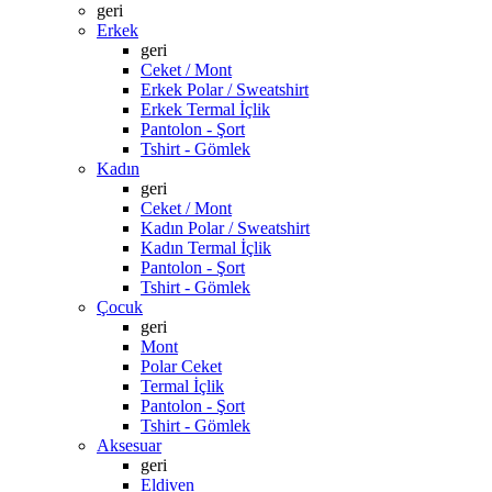
geri
Erkek
geri
Ceket / Mont
Erkek Polar / Sweatshirt
Erkek Termal İçlik
Pantolon - Şort
Tshirt - Gömlek
Kadın
geri
Ceket / Mont
Kadın Polar / Sweatshirt
Kadın Termal İçlik
Pantolon - Şort
Tshirt - Gömlek
Çocuk
geri
Mont
Polar Ceket
Termal İçlik
Pantolon - Şort
Tshirt - Gömlek
Aksesuar
geri
Eldiven