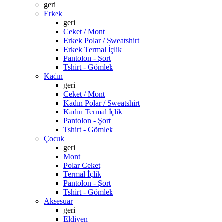
geri
Erkek
geri
Ceket / Mont
Erkek Polar / Sweatshirt
Erkek Termal İçlik
Pantolon - Şort
Tshirt - Gömlek
Kadın
geri
Ceket / Mont
Kadın Polar / Sweatshirt
Kadın Termal İçlik
Pantolon - Şort
Tshirt - Gömlek
Çocuk
geri
Mont
Polar Ceket
Termal İçlik
Pantolon - Şort
Tshirt - Gömlek
Aksesuar
geri
Eldiven