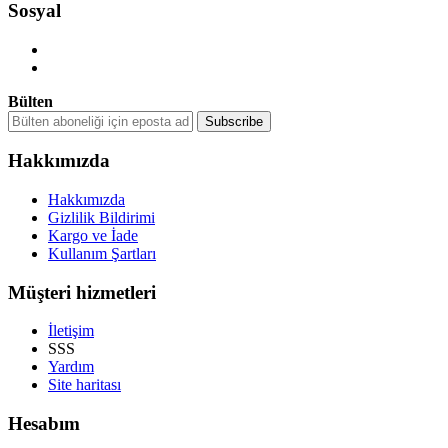
Sosyal
Bülten
Hakkımızda
Hakkımızda
Gizlilik Bildirimi
Kargo ve İade
Kullanım Şartları
Müşteri hizmetleri
İletişim
SSS
Yardım
Site haritası
Hesabım