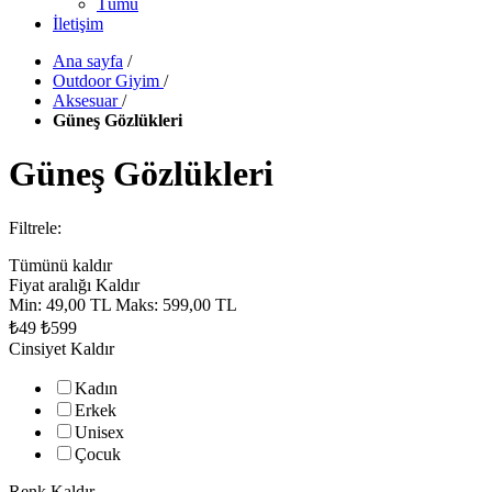
Tümü
İletişim
Ana sayfa
/
Outdoor Giyim
/
Aksesuar
/
Güneş Gözlükleri
Güneş Gözlükleri
Filtrele:
Tümünü kaldır
Fiyat aralığı
Kaldır
Min:
49,00 TL
Maks:
599,00 TL
₺49
₺599
Cinsiyet
Kaldır
Kadın
Erkek
Unisex
Çocuk
Renk
Kaldır