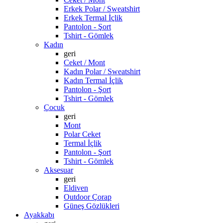
Erkek Polar / Sweatshirt
Erkek Termal İçlik
Pantolon - Şort
Tshirt - Gömlek
Kadın
geri
Ceket / Mont
Kadın Polar / Sweatshirt
Kadın Termal İçlik
Pantolon - Şort
Tshirt - Gömlek
Çocuk
geri
Mont
Polar Ceket
Termal İçlik
Pantolon - Şort
Tshirt - Gömlek
Aksesuar
geri
Eldiven
Outdoor Çorap
Güneş Gözlükleri
Ayakkabı