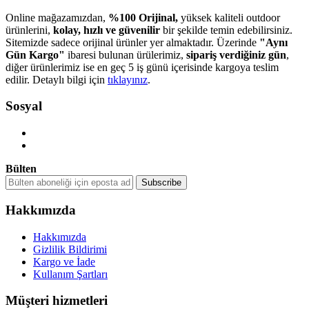
Online mağazamızdan,
%100 Orijinal,
yüksek kaliteli outdoor
ürünlerini,
kolay, hızlı ve güvenilir
bir şekilde temin edebilirsiniz.
Sitemizde sadece orijinal ürünler yer almaktadır. Üzerinde
"Aynı
Gün Kargo"
ibaresi bulunan ürülerimiz,
sipariş verdiğiniz gün
,
diğer ürünlerimiz ise en geç 5 iş günü içerisinde kargoya teslim
edilir. Detaylı bilgi için
tıklayınız
.
Sosyal
Bülten
Hakkımızda
Hakkımızda
Gizlilik Bildirimi
Kargo ve İade
Kullanım Şartları
Müşteri hizmetleri