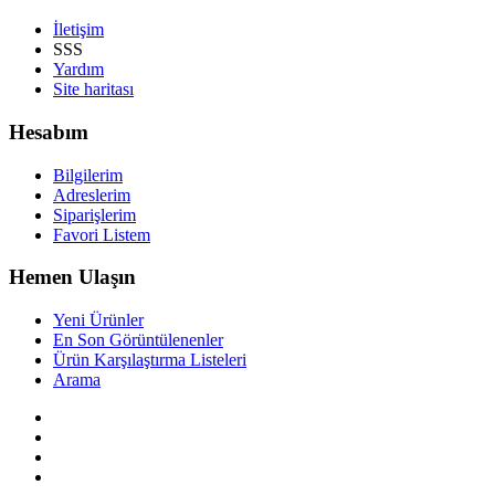
İletişim
SSS
Yardım
Site haritası
Hesabım
Bilgilerim
Adreslerim
Siparişlerim
Favori Listem
Hemen Ulaşın
Yeni Ürünler
En Son Görüntülenenler
Ürün Karşılaştırma Listeleri
Arama