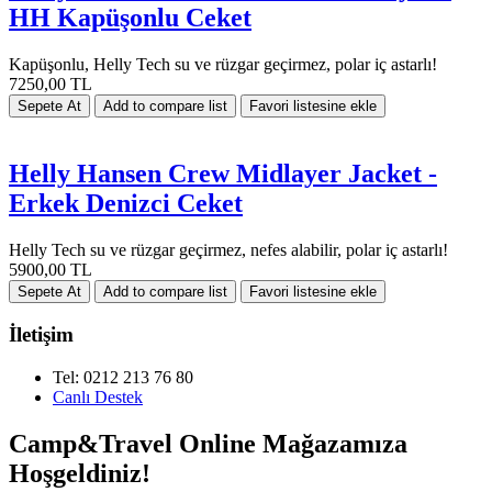
HH Kapüşonlu Ceket
Kapüşonlu, Helly Tech su ve rüzgar geçirmez, polar iç astarlı!
7250,00 TL
Helly Hansen Crew Midlayer Jacket -
Erkek Denizci Ceket
Helly Tech su ve rüzgar geçirmez, nefes alabilir, polar iç astarlı!
5900,00 TL
İletişim
Tel: 0212 213 76 80
Canlı Destek
Camp&Travel Online Mağazamıza
Hoşgeldiniz!