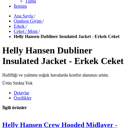
Tümü
İletişim
Ana Sayfa
/
Outdoor Giyim
/
Erkek
/
Ceket / Mont
/
Helly Hansen Dubliner Insulated Jacket - Erkek Ceket
Helly Hansen Dubliner
Insulated Jacket - Erkek Ceket
Hafifliği ve yalıtımı soğuk havalarda konfor alanınızı artıtır.
Ürün Stokta Yok
Detaylar
Özellikler
İlgili ürünler
Helly Hansen Crew Hooded Midlayer -