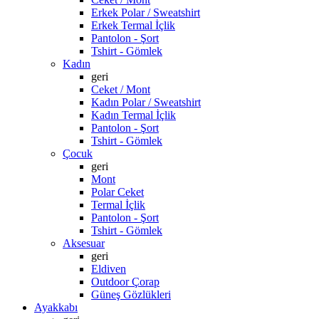
Erkek Polar / Sweatshirt
Erkek Termal İçlik
Pantolon - Şort
Tshirt - Gömlek
Kadın
geri
Ceket / Mont
Kadın Polar / Sweatshirt
Kadın Termal İçlik
Pantolon - Şort
Tshirt - Gömlek
Çocuk
geri
Mont
Polar Ceket
Termal İçlik
Pantolon - Şort
Tshirt - Gömlek
Aksesuar
geri
Eldiven
Outdoor Çorap
Güneş Gözlükleri
Ayakkabı