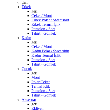
geri
Erkek
geri
Ceket / Mont
Erkek Polar / Sweatshirt
Erkek Termal İçlik
Pantolon - Şort
Tshirt - Gömlek
Kadın
geri
Ceket / Mont
Kadın Polar / Sweatshirt
Kadın Termal İçlik
Pantolon - Şort
Tshirt - Gömlek
Çocuk
geri
Mont
Polar Ceket
Termal İçlik
Pantolon - Şort
Tshirt - Gömlek
Aksesuar
geri
Eldiven