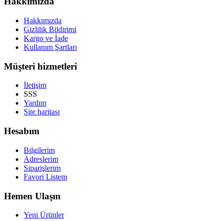
Hakkımızda
Hakkımızda
Gizlilik Bildirimi
Kargo ve İade
Kullanım Şartları
Müşteri hizmetleri
İletişim
SSS
Yardım
Site haritası
Hesabım
Bilgilerim
Adreslerim
Siparişlerim
Favori Listem
Hemen Ulaşın
Yeni Ürünler