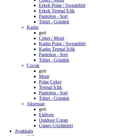
Erkek Polar / Sweatshirt
Erkek Termal İçlik
Pantolon - Şort
Tshirt - Gömlek
Kadın
geri
Ceket / Mont
Kadın Polar / Sweatshirt
Kadın Termal İçlik
Pantolon - Şort
Tshirt - Gömlek
Çocuk
geri
Mont
Polar Ceket
Termal İçlik
Pantolon - Şort
Tshirt - Gömlek
Aksesuar
geri
Eldiven
Outdoor Çorap
Güneş Gözlükleri
Ayakkabı