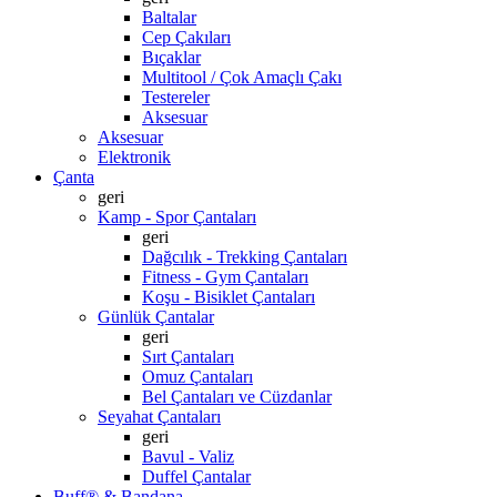
Baltalar
Cep Çakıları
Bıçaklar
Multitool / Çok Amaçlı Çakı
Testereler
Aksesuar
Aksesuar
Elektronik
Çanta
geri
Kamp - Spor Çantaları
geri
Dağcılık - Trekking Çantaları
Fitness - Gym Çantaları
Koşu - Bisiklet Çantaları
Günlük Çantalar
geri
Sırt Çantaları
Omuz Çantaları
Bel Çantaları ve Cüzdanlar
Seyahat Çantaları
geri
Bavul - Valiz
Duffel Çantalar
Buff® & Bandana