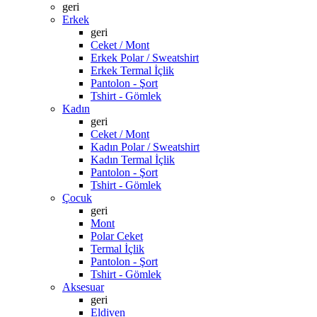
geri
Erkek
geri
Ceket / Mont
Erkek Polar / Sweatshirt
Erkek Termal İçlik
Pantolon - Şort
Tshirt - Gömlek
Kadın
geri
Ceket / Mont
Kadın Polar / Sweatshirt
Kadın Termal İçlik
Pantolon - Şort
Tshirt - Gömlek
Çocuk
geri
Mont
Polar Ceket
Termal İçlik
Pantolon - Şort
Tshirt - Gömlek
Aksesuar
geri
Eldiven