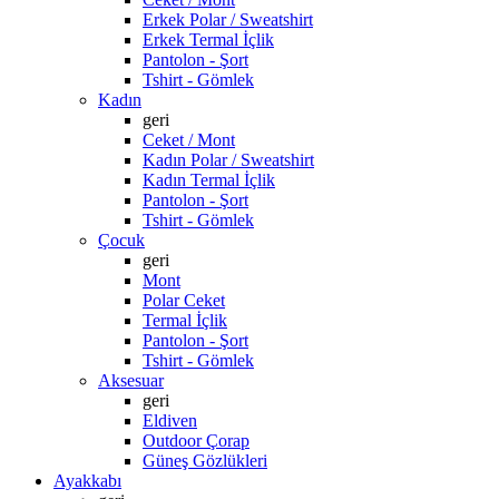
Erkek Polar / Sweatshirt
Erkek Termal İçlik
Pantolon - Şort
Tshirt - Gömlek
Kadın
geri
Ceket / Mont
Kadın Polar / Sweatshirt
Kadın Termal İçlik
Pantolon - Şort
Tshirt - Gömlek
Çocuk
geri
Mont
Polar Ceket
Termal İçlik
Pantolon - Şort
Tshirt - Gömlek
Aksesuar
geri
Eldiven
Outdoor Çorap
Güneş Gözlükleri
Ayakkabı