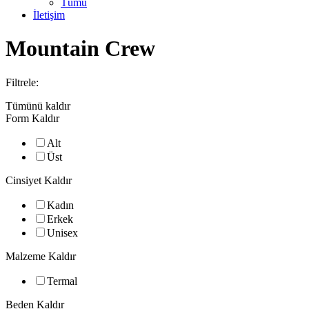
Tümü
İletişim
Mountain Crew
Filtrele:
Tümünü kaldır
Form
Kaldır
Alt
Üst
Cinsiyet
Kaldır
Kadın
Erkek
Unisex
Malzeme
Kaldır
Termal
Beden
Kaldır