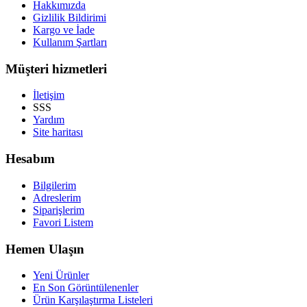
Hakkımızda
Gizlilik Bildirimi
Kargo ve İade
Kullanım Şartları
Müşteri hizmetleri
İletişim
SSS
Yardım
Site haritası
Hesabım
Bilgilerim
Adreslerim
Siparişlerim
Favori Listem
Hemen Ulaşın
Yeni Ürünler
En Son Görüntülenenler
Ürün Karşılaştırma Listeleri