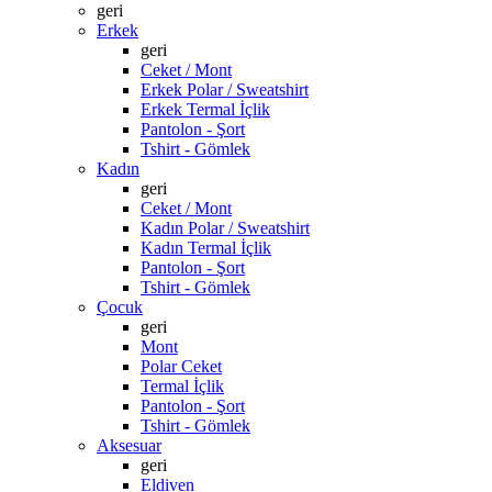
geri
Erkek
geri
Ceket / Mont
Erkek Polar / Sweatshirt
Erkek Termal İçlik
Pantolon - Şort
Tshirt - Gömlek
Kadın
geri
Ceket / Mont
Kadın Polar / Sweatshirt
Kadın Termal İçlik
Pantolon - Şort
Tshirt - Gömlek
Çocuk
geri
Mont
Polar Ceket
Termal İçlik
Pantolon - Şort
Tshirt - Gömlek
Aksesuar
geri
Eldiven