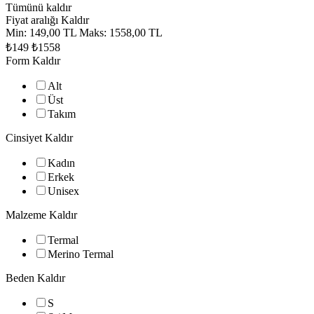
Tümünü kaldır
Fiyat aralığı
Kaldır
Min:
149,00 TL
Maks:
1558,00 TL
₺149
₺1558
Form
Kaldır
Alt
Üst
Takım
Cinsiyet
Kaldır
Kadın
Erkek
Unisex
Malzeme
Kaldır
Termal
Merino Termal
Beden
Kaldır
S