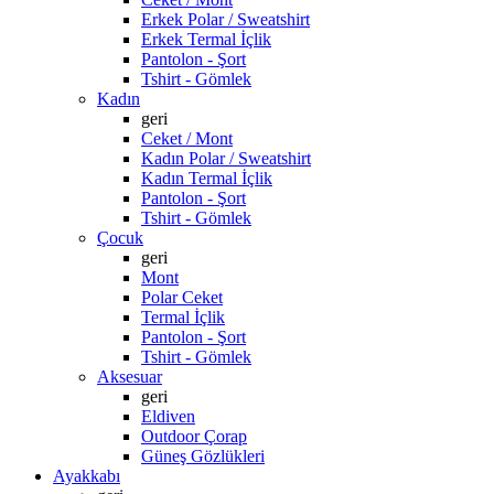
Erkek Polar / Sweatshirt
Erkek Termal İçlik
Pantolon - Şort
Tshirt - Gömlek
Kadın
geri
Ceket / Mont
Kadın Polar / Sweatshirt
Kadın Termal İçlik
Pantolon - Şort
Tshirt - Gömlek
Çocuk
geri
Mont
Polar Ceket
Termal İçlik
Pantolon - Şort
Tshirt - Gömlek
Aksesuar
geri
Eldiven
Outdoor Çorap
Güneş Gözlükleri
Ayakkabı