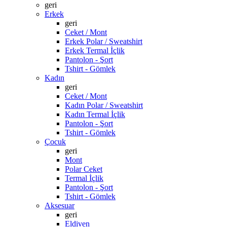
geri
Erkek
geri
Ceket / Mont
Erkek Polar / Sweatshirt
Erkek Termal İçlik
Pantolon - Şort
Tshirt - Gömlek
Kadın
geri
Ceket / Mont
Kadın Polar / Sweatshirt
Kadın Termal İçlik
Pantolon - Şort
Tshirt - Gömlek
Çocuk
geri
Mont
Polar Ceket
Termal İçlik
Pantolon - Şort
Tshirt - Gömlek
Aksesuar
geri
Eldiven