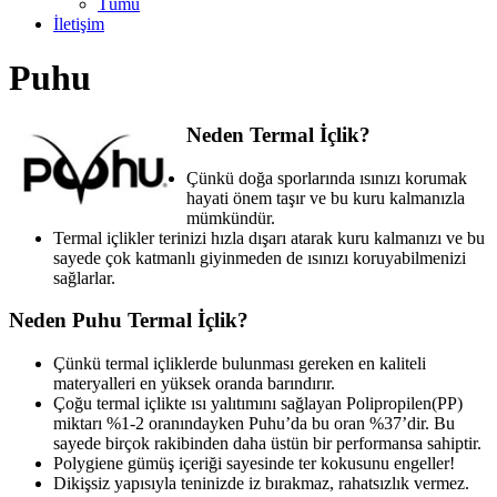
Tümü
İletişim
Puhu
Neden Termal İçlik?
Çünkü doğa sporlarında ısınızı korumak
hayati önem taşır ve bu kuru kalmanızla
mümkündür.
Termal içlikler terinizi hızla dışarı atarak kuru kalmanızı ve bu
sayede çok katmanlı giyinmeden de ısınızı koruyabilmenizi
sağlarlar.
Neden Puhu Termal İçlik?
Çünkü termal içliklerde bulunması gereken en kaliteli
materyalleri en yüksek oranda barındırır.
Çoğu termal içlikte ısı yalıtımını sağlayan Polipropilen(PP)
miktarı %1-2 oranındayken Puhu’da bu oran %37’dir. Bu
sayede birçok rakibinden daha üstün bir performansa sahiptir.
Polygiene gümüş içeriği sayesinde ter kokusunu engeller!
Dikişsiz yapısıyla teninizde iz bırakmaz, rahatsızlık vermez.