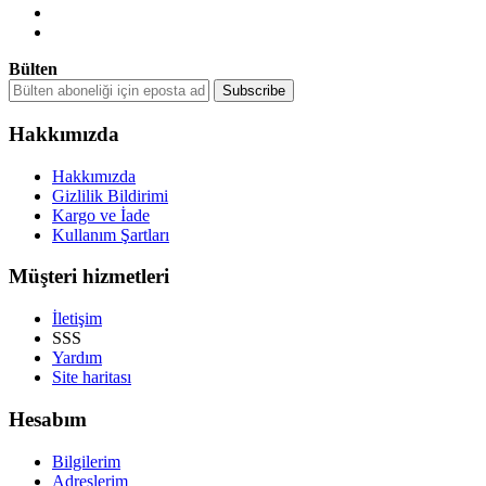
Bülten
Hakkımızda
Hakkımızda
Gizlilik Bildirimi
Kargo ve İade
Kullanım Şartları
Müşteri hizmetleri
İletişim
SSS
Yardım
Site haritası
Hesabım
Bilgilerim
Adreslerim