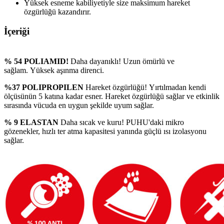
Yüksek esneme kabiliyetiyle size maksimum hareket
özgürlüğü kazandırır.
İçeriği
% 54 POLIAMID!
Daha dayanıklı! Uzun ömürlü ve
sağlam. Yüksek aşınma direnci.
%37 POLIPROPILEN
Hareket özgürlüğü! Yırtılmadan kendi
ölçüsünün 5 katına kadar esner. Hareket özgürlüğü sağlar ve etkinlik
sırasında vücuda en uygun şekilde uyum sağlar.
% 9 ELASTAN
Daha sıcak ve kuru! PUHU'daki mikro
gözenekler, hızlı ter atma kapasitesi yanında güçlü ısı izolasyonu
sağlar.