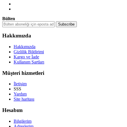
Bülten
Hakkımızda
Hakkımızda
Gizlilik Bildirimi
Kargo ve İade
Kullanım Şartları
Müşteri hizmetleri
İletişim
SSS
Yardım
Site haritası
Hesabım
Bilgilerim
Adreslerim