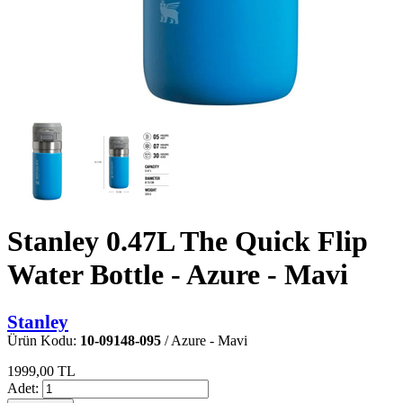
Stanley 0.47L The Quick Flip
Water Bottle - Azure - Mavi
Stanley
Ürün Kodu:
10-09148-095
/ Azure - Mavi
1999,00 TL
Adet: