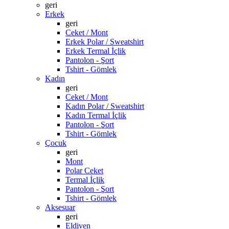
geri
Erkek
geri
Ceket / Mont
Erkek Polar / Sweatshirt
Erkek Termal İçlik
Pantolon - Şort
Tshirt - Gömlek
Kadın
geri
Ceket / Mont
Kadın Polar / Sweatshirt
Kadın Termal İçlik
Pantolon - Şort
Tshirt - Gömlek
Çocuk
geri
Mont
Polar Ceket
Termal İçlik
Pantolon - Şort
Tshirt - Gömlek
Aksesuar
geri
Eldiven