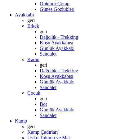
Outdoor Çorap
Güneş Gözlükleri
Ayakkabı
geri
Erkek
geri
Dağcılık - Trekking
Koşu Ayakkabısı
Günlük Ayakkabı
Sandalet
Kadın
geri
Dağcılık - Trekking
Koşu Ayakkabısı
Günlük Ayakkabı
Sandalet
Çocuk
geri
Bot
Günlük Ayakkabı
Sandalet
Kamp
geri
Kamp Çadırları
Uyku Tulumu ve Mat