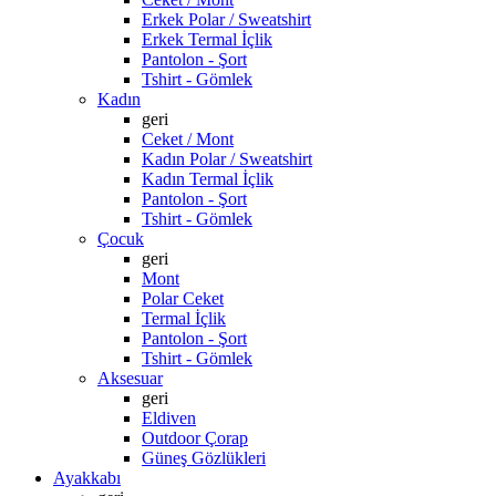
Erkek Polar / Sweatshirt
Erkek Termal İçlik
Pantolon - Şort
Tshirt - Gömlek
Kadın
geri
Ceket / Mont
Kadın Polar / Sweatshirt
Kadın Termal İçlik
Pantolon - Şort
Tshirt - Gömlek
Çocuk
geri
Mont
Polar Ceket
Termal İçlik
Pantolon - Şort
Tshirt - Gömlek
Aksesuar
geri
Eldiven
Outdoor Çorap
Güneş Gözlükleri
Ayakkabı