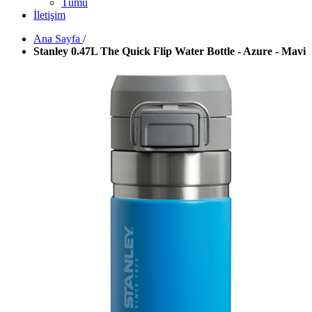
Tümü
İletişim
Ana Sayfa
/
Stanley 0.47L The Quick Flip Water Bottle - Azure - Mavi