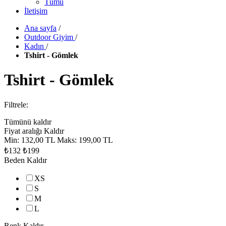
Tümü
İletişim
Ana sayfa
/
Outdoor Giyim
/
Kadın
/
Tshirt - Gömlek
Tshirt - Gömlek
Filtrele:
Tümünü kaldır
Fiyat aralığı
Kaldır
Min:
132,00 TL
Maks:
199,00 TL
₺132
₺199
Beden
Kaldır
XS
S
M
L
Renk
Kaldır