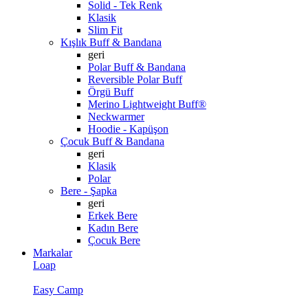
Solid - Tek Renk
Klasik
Slim Fit
Kışlık Buff & Bandana
geri
Polar Buff & Bandana
Reversible Polar Buff
Örgü Buff
Merino Lightweight Buff®
Neckwarmer
Hoodie - Kapüşon
Çocuk Buff & Bandana
geri
Klasik
Polar
Bere - Şapka
geri
Erkek Bere
Kadın Bere
Çocuk Bere
Markalar
Loap
Easy Camp