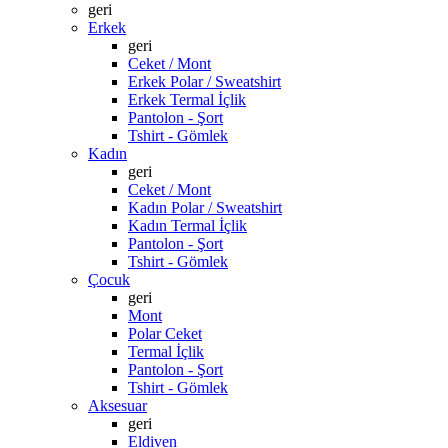
geri
Erkek
geri
Ceket / Mont
Erkek Polar / Sweatshirt
Erkek Termal İçlik
Pantolon - Şort
Tshirt - Gömlek
Kadın
geri
Ceket / Mont
Kadın Polar / Sweatshirt
Kadın Termal İçlik
Pantolon - Şort
Tshirt - Gömlek
Çocuk
geri
Mont
Polar Ceket
Termal İçlik
Pantolon - Şort
Tshirt - Gömlek
Aksesuar
geri
Eldiven