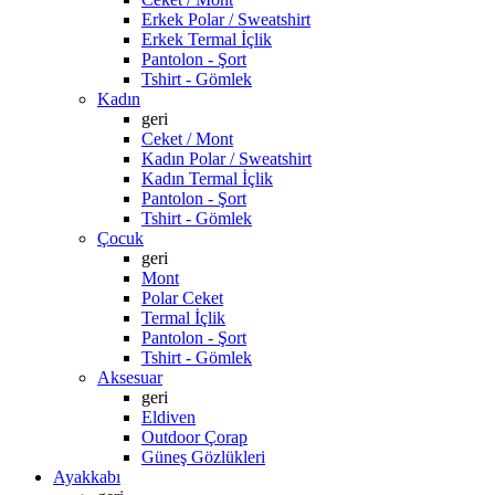
Erkek Polar / Sweatshirt
Erkek Termal İçlik
Pantolon - Şort
Tshirt - Gömlek
Kadın
geri
Ceket / Mont
Kadın Polar / Sweatshirt
Kadın Termal İçlik
Pantolon - Şort
Tshirt - Gömlek
Çocuk
geri
Mont
Polar Ceket
Termal İçlik
Pantolon - Şort
Tshirt - Gömlek
Aksesuar
geri
Eldiven
Outdoor Çorap
Güneş Gözlükleri
Ayakkabı