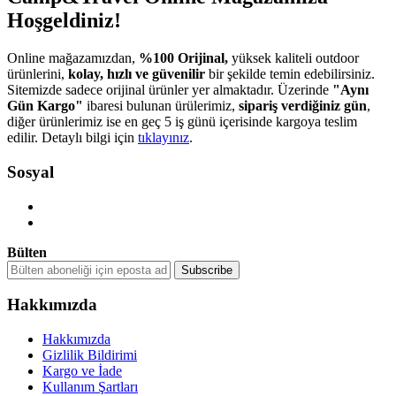
Hoşgeldiniz!
Online mağazamızdan,
%100 Orijinal,
yüksek kaliteli outdoor
ürünlerini,
kolay, hızlı ve güvenilir
bir şekilde temin edebilirsiniz.
Sitemizde sadece orijinal ürünler yer almaktadır. Üzerinde
"Aynı
Gün Kargo"
ibaresi bulunan ürülerimiz,
sipariş verdiğiniz gün
,
diğer ürünlerimiz ise en geç 5 iş günü içerisinde kargoya teslim
edilir. Detaylı bilgi için
tıklayınız
.
Sosyal
Bülten
Hakkımızda
Hakkımızda
Gizlilik Bildirimi
Kargo ve İade
Kullanım Şartları