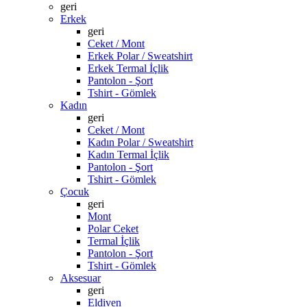
geri
Erkek
geri
Ceket / Mont
Erkek Polar / Sweatshirt
Erkek Termal İçlik
Pantolon - Şort
Tshirt - Gömlek
Kadın
geri
Ceket / Mont
Kadın Polar / Sweatshirt
Kadın Termal İçlik
Pantolon - Şort
Tshirt - Gömlek
Çocuk
geri
Mont
Polar Ceket
Termal İçlik
Pantolon - Şort
Tshirt - Gömlek
Aksesuar
geri
Eldiven