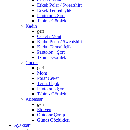
Erkek Polar / Sweatshirt
Erkek Termal İçlik
Pantolon - Şort
Tshirt - Gömlek
Kadın
geri
Ceket / Mont
Kadın Polar / Sweatshirt
Kadın Termal İçlik
Pantolon - Şort
Tshirt - Gömlek
Çocuk
geri
Mont
Polar Ceket
Termal İçlik
Pantolon - Şort
Tshirt - Gömlek
Aksesuar
geri
Eldiven
Outdoor Çorap
Güneş Gözlükleri
Ayakkabı