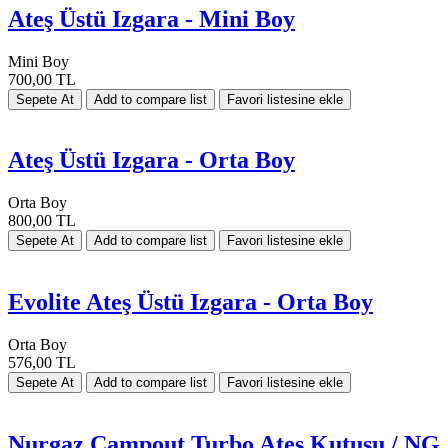
Ateş Üstü Izgara - Mini Boy
Mini Boy
700,00 TL
Ateş Üstü Izgara - Orta Boy
Orta Boy
800,00 TL
Evolite Ateş Üstü Izgara - Orta Boy
Orta Boy
576,00 TL
Nurgaz Campout Turbo Ateş Kutusu / NG