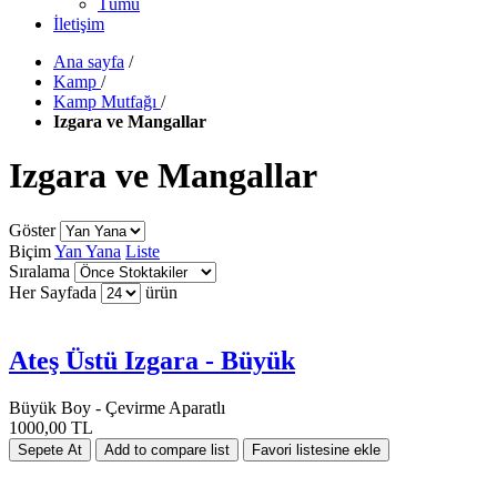
Tümü
İletişim
Ana sayfa
/
Kamp
/
Kamp Mutfağı
/
Izgara ve Mangallar
Izgara ve Mangallar
Göster
Biçim
Yan Yana
Liste
Sıralama
Her Sayfada
ürün
Ateş Üstü Izgara - Büyük
Büyük Boy - Çevirme Aparatlı
1000,00 TL