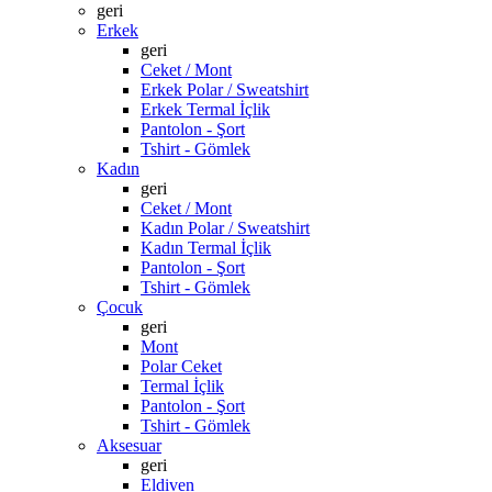
geri
Erkek
geri
Ceket / Mont
Erkek Polar / Sweatshirt
Erkek Termal İçlik
Pantolon - Şort
Tshirt - Gömlek
Kadın
geri
Ceket / Mont
Kadın Polar / Sweatshirt
Kadın Termal İçlik
Pantolon - Şort
Tshirt - Gömlek
Çocuk
geri
Mont
Polar Ceket
Termal İçlik
Pantolon - Şort
Tshirt - Gömlek
Aksesuar
geri
Eldiven