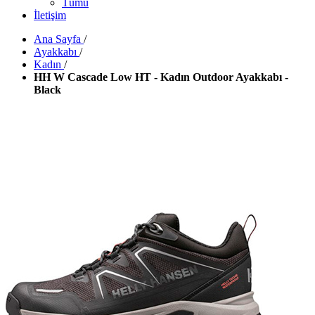
Tümü
İletişim
Ana Sayfa
/
Ayakkabı
/
Kadın
/
HH W Cascade Low HT - Kadın Outdoor Ayakkabı -
Black