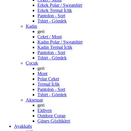
Erkek Polar / Sweatshirt
Erkek Termal İçlik
Pantolon - Şort
Tshirt - Gömlek
Kadın
geri
Ceket / Mont
Kadın Polar / Sweatshirt
Kadın Termal İçlik
Pantolon - Şort
Tshirt - Gömlek
Çocuk
geri
Mont
Polar Ceket
Termal İçlik
Pantolon - Şort
Tshirt - Gömlek
Aksesuar
geri
Eldiven
Outdoor Çorap
Güneş Gözlükleri
Ayakkabı