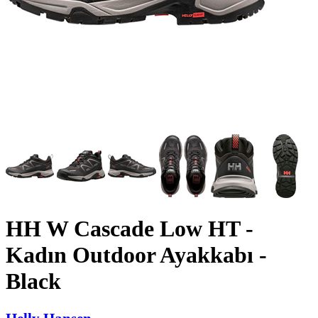
HH W Cascade Low HT -
Kadın Outdoor Ayakkabı -
Black