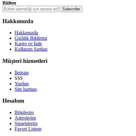
Bülten
Hakkımızda
Hakkımızda
Gizlilik Bildirimi
Kargo ve İade
Kullanım Şartları
Müşteri hizmetleri
İletişim
SSS
Yardım
Site haritası
Hesabım
Bilgilerim
Adreslerim
Siparişlerim
Favori Listem