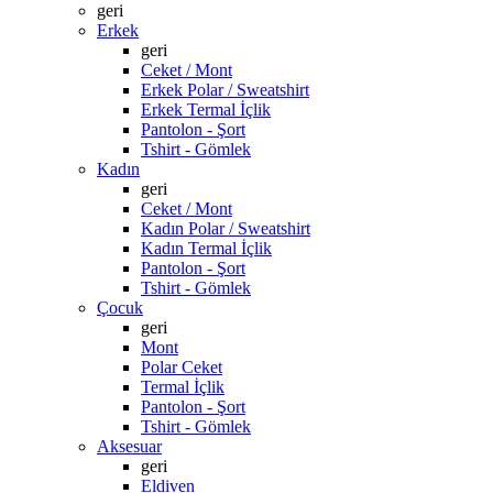
geri
Erkek
geri
Ceket / Mont
Erkek Polar / Sweatshirt
Erkek Termal İçlik
Pantolon - Şort
Tshirt - Gömlek
Kadın
geri
Ceket / Mont
Kadın Polar / Sweatshirt
Kadın Termal İçlik
Pantolon - Şort
Tshirt - Gömlek
Çocuk
geri
Mont
Polar Ceket
Termal İçlik
Pantolon - Şort
Tshirt - Gömlek
Aksesuar
geri
Eldiven