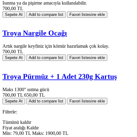
Isınma ya da pişirme amacıyla kullanılabilir.
700,00 TL
Troya Nargile Ocağı
Artık nargile keyfiniz için kömür hazırlamak çok kolay.
700,00 TL
Troya Pürmüz + 1 Adet 230g Kartuş
Maks 1300° ısıtma gücü
700,00 TL
650,00 TL
Filtrele:
Tümünü kaldır
Fiyat aralığı
Kaldır
Min:
79,00 TL
Maks:
1900,00 TL