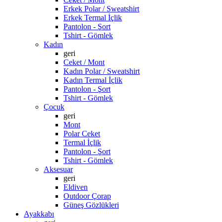
Erkek Polar / Sweatshirt
Erkek Termal İçlik
Pantolon - Şort
Tshirt - Gömlek
Kadın
geri
Ceket / Mont
Kadın Polar / Sweatshirt
Kadın Termal İçlik
Pantolon - Şort
Tshirt - Gömlek
Çocuk
geri
Mont
Polar Ceket
Termal İçlik
Pantolon - Şort
Tshirt - Gömlek
Aksesuar
geri
Eldiven
Outdoor Çorap
Güneş Gözlükleri
Ayakkabı