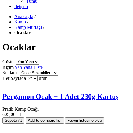
Tümü
İletişim
Ana sayfa
/
Kamp
/
Kamp Mutfağı
/
Ocaklar
Ocaklar
Göster
Biçim
Yan Yana
Liste
Sıralama
Her Sayfada
ürün
Pergamon Ocak + 1 Adet 230g Kartuş
Pratik Kamp Ocağı
625,00 TL