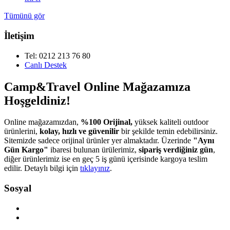
Tümünü gör
İletişim
Tel: 0212 213 76 80
Canlı Destek
Camp&Travel Online Mağazamıza
Hoşgeldiniz!
Online mağazamızdan,
%100 Orijinal,
yüksek kaliteli outdoor
ürünlerini,
kolay, hızlı ve güvenilir
bir şekilde temin edebilirsiniz.
Sitemizde sadece orijinal ürünler yer almaktadır. Üzerinde
"Aynı
Gün Kargo"
ibaresi bulunan ürülerimiz,
sipariş verdiğiniz gün
,
diğer ürünlerimiz ise en geç 5 iş günü içerisinde kargoya teslim
edilir. Detaylı bilgi için
tıklayınız
.
Sosyal