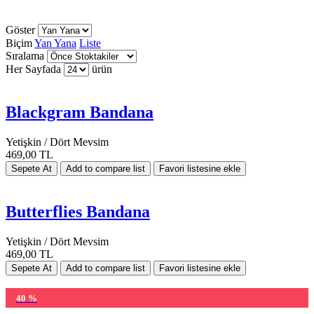
Göster
Biçim
Yan Yana
Liste
Sıralama
Her Sayfada
ürün
Blackgram Bandana
Yetişkin / Dört Mevsim
469,00 TL
Butterflies Bandana
Yetişkin / Dört Mevsim
469,00 TL
40 %