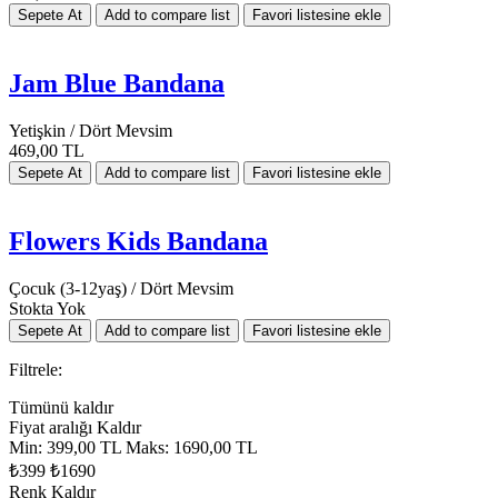
Jam Blue Bandana
Yetişkin / Dört Mevsim
469,00 TL
Flowers Kids Bandana
Çocuk (3-12yaş) / Dört Mevsim
Stokta Yok
Filtrele:
Tümünü kaldır
Fiyat aralığı
Kaldır
Min:
399,00 TL
Maks:
1690,00 TL
₺399
₺1690
Renk
Kaldır