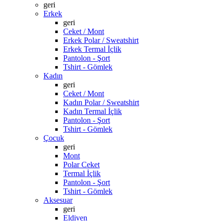
geri
Erkek
geri
Ceket / Mont
Erkek Polar / Sweatshirt
Erkek Termal İçlik
Pantolon - Şort
Tshirt - Gömlek
Kadın
geri
Ceket / Mont
Kadın Polar / Sweatshirt
Kadın Termal İçlik
Pantolon - Şort
Tshirt - Gömlek
Çocuk
geri
Mont
Polar Ceket
Termal İçlik
Pantolon - Şort
Tshirt - Gömlek
Aksesuar
geri
Eldiven