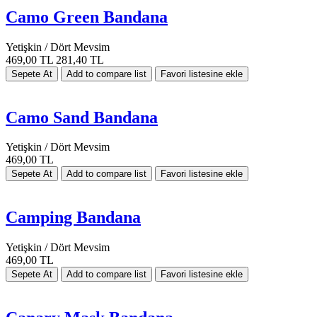
Camo Green Bandana
Yetişkin / Dört Mevsim
469,00 TL
281,40 TL
Camo Sand Bandana
Yetişkin / Dört Mevsim
469,00 TL
Camping Bandana
Yetişkin / Dört Mevsim
469,00 TL