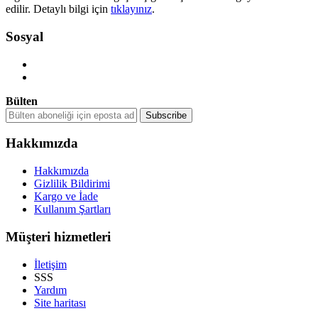
edilir. Detaylı bilgi için
tıklayınız
.
Sosyal
Bülten
Hakkımızda
Hakkımızda
Gizlilik Bildirimi
Kargo ve İade
Kullanım Şartları
Müşteri hizmetleri
İletişim
SSS
Yardım
Site haritası