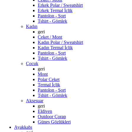
Erkek Polar / Sweatshirt
Erkek Termal İçlik
Pantolon - Şort
Tshirt - Gömlek
Kadın
geri
Ceket / Mont
Kadın Polar / Sweatshirt
Kadın Termal İçlik
Pantolon - Şort
Tshirt - Gömlek
Çocuk
geri
Mont
Polar Ceket
Termal İçlik
Pantolon - Şort
Tshirt - Gömlek
Aksesuar
geri
Eldiven
Outdoor Çorap
Güneş Gözlükleri
Ayakkabı