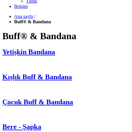
Tümü
İletişim
Ana sayfa
/
Buff® & Bandana
Buff® & Bandana
Yetişkin Bandana
Kışlık Buff & Bandana
Çocuk Buff & Bandana
Bere - Şapka