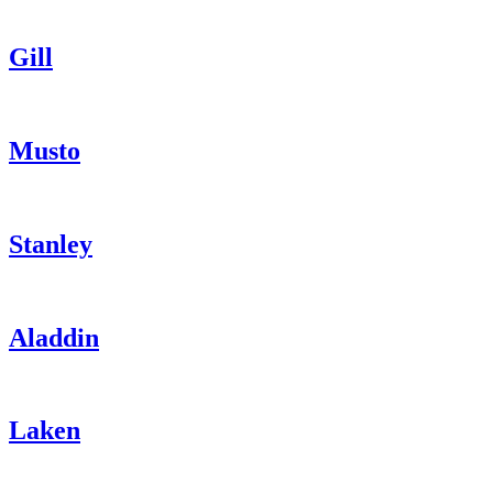
Gill
Musto
Stanley
Aladdin
Laken