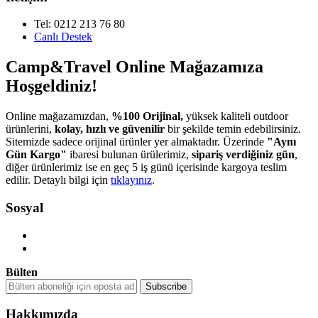
Tel: 0212 213 76 80
Canlı Destek
Camp&Travel Online Mağazamıza
Hoşgeldiniz!
Online mağazamızdan,
%100 Orijinal,
yüksek kaliteli outdoor
ürünlerini,
kolay, hızlı ve güvenilir
bir şekilde temin edebilirsiniz.
Sitemizde sadece orijinal ürünler yer almaktadır. Üzerinde
"Aynı
Gün Kargo"
ibaresi bulunan ürülerimiz,
sipariş verdiğiniz gün
,
diğer ürünlerimiz ise en geç 5 iş günü içerisinde kargoya teslim
edilir. Detaylı bilgi için
tıklayınız
.
Sosyal
Bülten
Hakkımızda