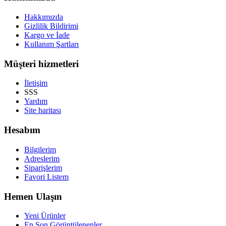
Hakkımızda
Gizlilik Bildirimi
Kargo ve İade
Kullanım Şartları
Müşteri hizmetleri
İletişim
SSS
Yardım
Site haritası
Hesabım
Bilgilerim
Adreslerim
Siparişlerim
Favori Listem
Hemen Ulaşın
Yeni Ürünler
En Son Görüntülenenler