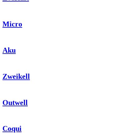
Micro
Aku
Zweikell
Outwell
Coqui