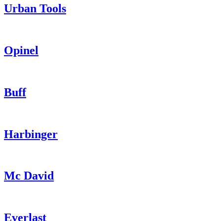
Urban Tools
Opinel
Buff
Harbinger
Mc David
Everlast