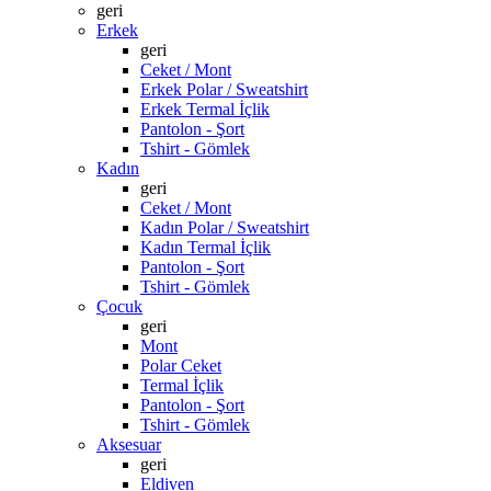
geri
Erkek
geri
Ceket / Mont
Erkek Polar / Sweatshirt
Erkek Termal İçlik
Pantolon - Şort
Tshirt - Gömlek
Kadın
geri
Ceket / Mont
Kadın Polar / Sweatshirt
Kadın Termal İçlik
Pantolon - Şort
Tshirt - Gömlek
Çocuk
geri
Mont
Polar Ceket
Termal İçlik
Pantolon - Şort
Tshirt - Gömlek
Aksesuar
geri
Eldiven