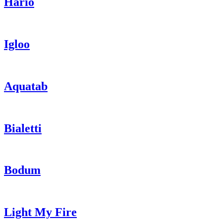
Hario
Igloo
Aquatab
Bialetti
Bodum
Light My Fire