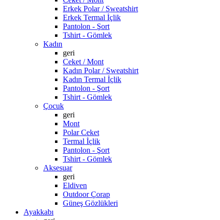
Erkek Polar / Sweatshirt
Erkek Termal İçlik
Pantolon - Şort
Tshirt - Gömlek
Kadın
geri
Ceket / Mont
Kadın Polar / Sweatshirt
Kadın Termal İçlik
Pantolon - Şort
Tshirt - Gömlek
Çocuk
geri
Mont
Polar Ceket
Termal İçlik
Pantolon - Şort
Tshirt - Gömlek
Aksesuar
geri
Eldiven
Outdoor Çorap
Güneş Gözlükleri
Ayakkabı