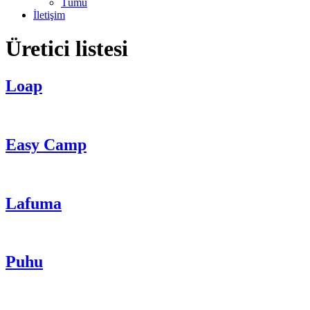
Tümü
İletişim
Üretici listesi
Loap
Easy Camp
Lafuma
Puhu