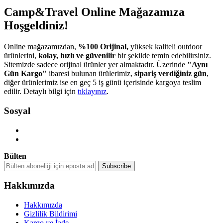
Camp&Travel Online Mağazamıza
Hoşgeldiniz!
Online mağazamızdan,
%100 Orijinal,
yüksek kaliteli outdoor
ürünlerini,
kolay, hızlı ve güvenilir
bir şekilde temin edebilirsiniz.
Sitemizde sadece orijinal ürünler yer almaktadır. Üzerinde
"Aynı
Gün Kargo"
ibaresi bulunan ürülerimiz,
sipariş verdiğiniz gün
,
diğer ürünlerimiz ise en geç 5 iş günü içerisinde kargoya teslim
edilir. Detaylı bilgi için
tıklayınız
.
Sosyal
Bülten
Hakkımızda
Hakkımızda
Gizlilik Bildirimi
Kargo ve İade