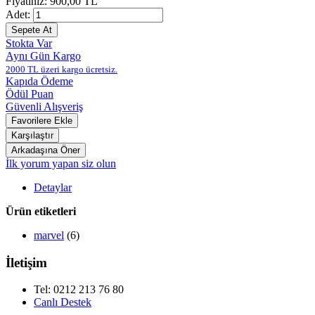
Fiyatınız:
900,00 TL
Adet:
Stokta Var
Aynı Gün Kargo
2000 TL üzeri kargo ücretsiz.
Kapıda Ödeme
Ödül Puan
Güvenli Alışveriş
İlk yorum yapan siz olun
Detaylar
Ürün etiketleri
marvel
(6)
İletişim
Tel: 0212 213 76 80
Canlı Destek