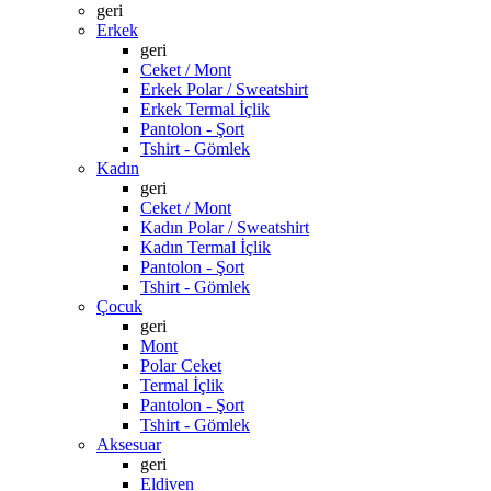
geri
Erkek
geri
Ceket / Mont
Erkek Polar / Sweatshirt
Erkek Termal İçlik
Pantolon - Şort
Tshirt - Gömlek
Kadın
geri
Ceket / Mont
Kadın Polar / Sweatshirt
Kadın Termal İçlik
Pantolon - Şort
Tshirt - Gömlek
Çocuk
geri
Mont
Polar Ceket
Termal İçlik
Pantolon - Şort
Tshirt - Gömlek
Aksesuar
geri
Eldiven