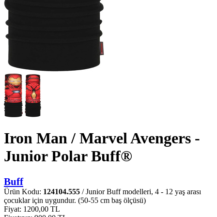
Iron Man / Marvel Avengers -
Junior Polar Buff®
Buff
Ürün Kodu:
124104.555
/ Junior Buff modelleri, 4 - 12 yaş arası
çocuklar için uygundur. (50-55 cm baş ölçüsü)
Fiyat:
1200,00 TL