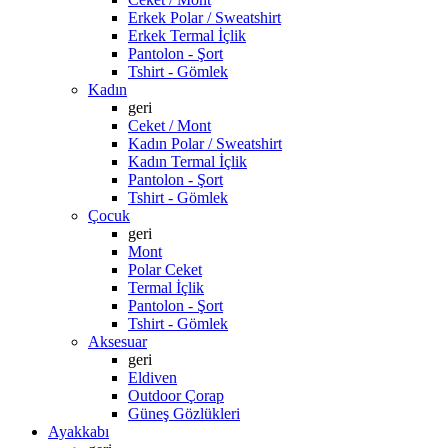
Erkek Polar / Sweatshirt
Erkek Termal İçlik
Pantolon - Şort
Tshirt - Gömlek
Kadın
geri
Ceket / Mont
Kadın Polar / Sweatshirt
Kadın Termal İçlik
Pantolon - Şort
Tshirt - Gömlek
Çocuk
geri
Mont
Polar Ceket
Termal İçlik
Pantolon - Şort
Tshirt - Gömlek
Aksesuar
geri
Eldiven
Outdoor Çorap
Güneş Gözlükleri
Ayakkabı