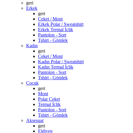
geri
Erkek
geri
Ceket / Mont
Erkek Polar / Sweatshirt
Erkek Termal İçlik
Pantolon - Şort
Tshirt - Gömlek
Kadın
geri
Ceket / Mont
Kadın Polar / Sweatshirt
Kadın Termal İçlik
Pantolon - Şort
Tshirt - Gömlek
Çocuk
geri
Mont
Polar Ceket
Termal İçlik
Pantolon - Şort
Tshirt - Gömlek
Aksesuar
geri
Eldiven