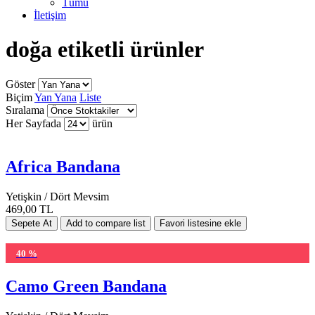
Tümü
İletişim
doğa etiketli ürünler
Göster
Biçim
Yan Yana
Liste
Sıralama
Her Sayfada
ürün
Africa Bandana
Yetişkin / Dört Mevsim
469,00 TL
40 %
Camo Green Bandana