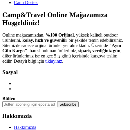
Canlı Destek
Camp&Travel Online Mağazamıza
Hoşgeldiniz!
Online mağazamızdan,
%100 Orijinal,
yüksek kaliteli outdoor
ürünlerini,
kolay, hızlı ve güvenilir
bir şekilde temin edebilirsiniz.
Sitemizde sadece orijinal ürünler yer almaktadır. Üzerinde
"Aynı
Gün Kargo"
ibaresi bulunan ürülerimiz,
sipariş verdiğiniz gün
,
diğer ürünlerimiz ise en geç 5 iş günü içerisinde kargoya teslim
edilir. Detaylı bilgi için
tıklayınız
.
Sosyal
Bülten
Hakkımızda
Hakkımızda