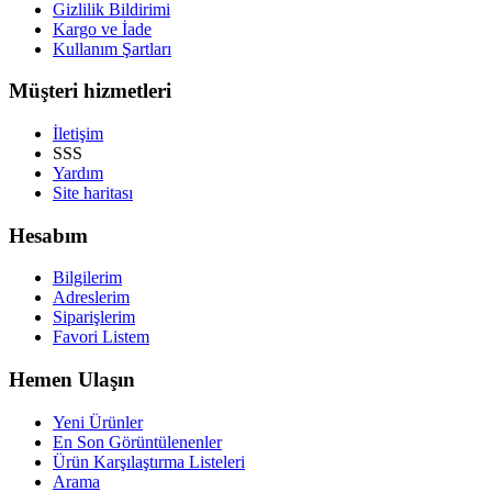
Gizlilik Bildirimi
Kargo ve İade
Kullanım Şartları
Müşteri hizmetleri
İletişim
SSS
Yardım
Site haritası
Hesabım
Bilgilerim
Adreslerim
Siparişlerim
Favori Listem
Hemen Ulaşın
Yeni Ürünler
En Son Görüntülenenler
Ürün Karşılaştırma Listeleri
Arama