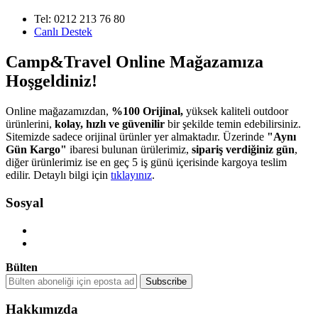
Tel: 0212 213 76 80
Canlı Destek
Camp&Travel Online Mağazamıza
Hoşgeldiniz!
Online mağazamızdan,
%100 Orijinal,
yüksek kaliteli outdoor
ürünlerini,
kolay, hızlı ve güvenilir
bir şekilde temin edebilirsiniz.
Sitemizde sadece orijinal ürünler yer almaktadır. Üzerinde
"Aynı
Gün Kargo"
ibaresi bulunan ürülerimiz,
sipariş verdiğiniz gün
,
diğer ürünlerimiz ise en geç 5 iş günü içerisinde kargoya teslim
edilir. Detaylı bilgi için
tıklayınız
.
Sosyal
Bülten
Hakkımızda