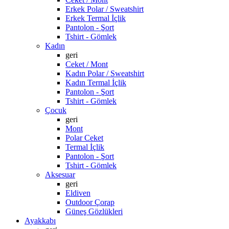
Erkek Polar / Sweatshirt
Erkek Termal İçlik
Pantolon - Şort
Tshirt - Gömlek
Kadın
geri
Ceket / Mont
Kadın Polar / Sweatshirt
Kadın Termal İçlik
Pantolon - Şort
Tshirt - Gömlek
Çocuk
geri
Mont
Polar Ceket
Termal İçlik
Pantolon - Şort
Tshirt - Gömlek
Aksesuar
geri
Eldiven
Outdoor Çorap
Güneş Gözlükleri
Ayakkabı