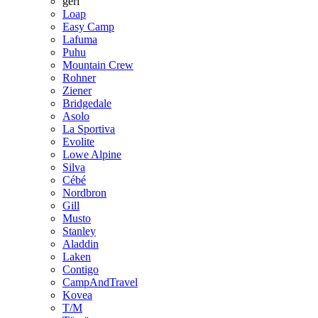
geri
Loap
Easy Camp
Lafuma
Puhu
Mountain Crew
Rohner
Ziener
Bridgedale
Asolo
La Sportiva
Evolite
Lowe Alpine
Silva
Cébé
Nordbron
Gill
Musto
Stanley
Aladdin
Laken
Contigo
CampAndTravel
Kovea
T/M