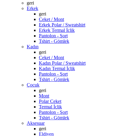
geri
Erkek
geri
Ceket / Mont
Erkek Polar / Sweatshirt
Erkek Termal İçlik
Pantolon - Şort
Tshirt - Gömlek
Kadın
geri
Ceket / Mont
Kadın Polar / Sweatshirt
Kadın Termal İçlik
Pantolon - Şort
Tshirt - Gömlek
Çocuk
geri
Mont
Polar Ceket
Termal İçlik
Pantolon - Şort
Tshirt - Gömlek
Aksesuar
geri
Eldiven