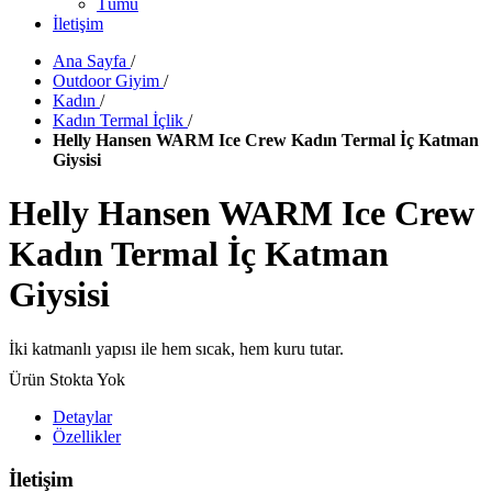
Tümü
İletişim
Ana Sayfa
/
Outdoor Giyim
/
Kadın
/
Kadın Termal İçlik
/
Helly Hansen WARM Ice Crew Kadın Termal İç Katman
Giysisi
Helly Hansen WARM Ice Crew
Kadın Termal İç Katman
Giysisi
İki katmanlı yapısı ile hem sıcak, hem kuru tutar.
Ürün Stokta Yok
Detaylar
Özellikler
İletişim