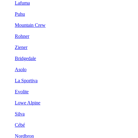
Lafuma
Puhu
Mountain Crew
Rohner
Ziener
Bridgedale
Asolo
La Sportiva
Evolite
Lowe Alpine
Silva
Cébé
Nordbron