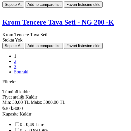
Krom Tencere Tava Seti - NG 200 -K
Krom Tencere Tava Seti
Stokta Yok
1
2
3
Sonraki
Filtrele:
Tümünü kaldır
Fiyat aralığı
Kaldır
Min:
30,00 TL
Maks:
3000,00 TL
₺30
₺3000
Kapasite
Kaldır
0 - 0,49 Litre
0,5 - 0,99 Litre