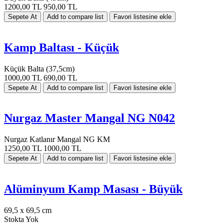
1200,00 TL
950,00 TL
Kamp Baltası - Küçük
Küçük Balta (37,5cm)
1000,00 TL
690,00 TL
Nurgaz Master Mangal NG N042
Nurgaz Katlanır Mangal NG KM
1250,00 TL
1000,00 TL
Alüminyum Kamp Masası - Büyük
69,5 x 69,5 cm
Stokta Yok