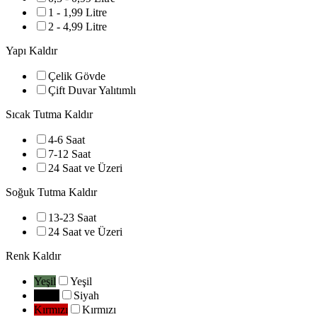
1 - 1,99 Litre
2 - 4,99 Litre
Yapı
Kaldır
Çelik Gövde
Çift Duvar Yalıtımlı
Sıcak Tutma
Kaldır
4-6 Saat
7-12 Saat
24 Saat ve Üzeri
Soğuk Tutma
Kaldır
13-23 Saat
24 Saat ve Üzeri
Renk
Kaldır
Yeşil
Yeşil
Siyah
Siyah
Kırmızı
Kırmızı