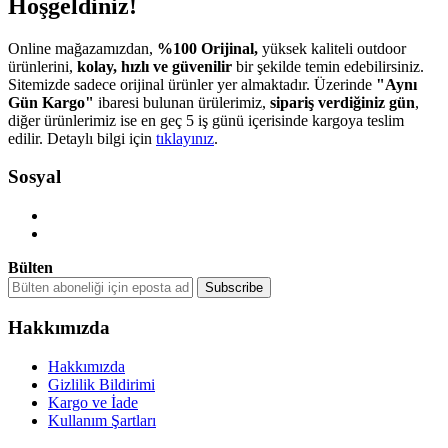
Hoşgeldiniz!
Online mağazamızdan,
%100 Orijinal,
yüksek kaliteli outdoor
ürünlerini,
kolay, hızlı ve güvenilir
bir şekilde temin edebilirsiniz.
Sitemizde sadece orijinal ürünler yer almaktadır. Üzerinde
"Aynı
Gün Kargo"
ibaresi bulunan ürülerimiz,
sipariş verdiğiniz gün
,
diğer ürünlerimiz ise en geç 5 iş günü içerisinde kargoya teslim
edilir. Detaylı bilgi için
tıklayınız
.
Sosyal
Bülten
Hakkımızda
Hakkımızda
Gizlilik Bildirimi
Kargo ve İade
Kullanım Şartları