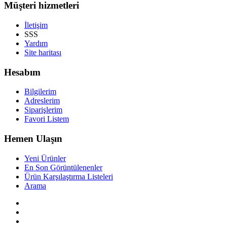
Müşteri hizmetleri
İletişim
SSS
Yardım
Site haritası
Hesabım
Bilgilerim
Adreslerim
Siparişlerim
Favori Listem
Hemen Ulaşın
Yeni Ürünler
En Son Görüntülenenler
Ürün Karşılaştırma Listeleri
Arama