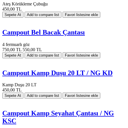
Ateş Körükleme Çubuğu
450,00 TL
Campout Bel Bacak Çantası
4 fermuarlı göz
750,00 TL
550,00 TL
Campout Kamp Duşu 20 LT / NG KD
Kamp Duşu 20 LT
450,00 TL
Campout Kamp Seyahat Çantası / NG
KSC