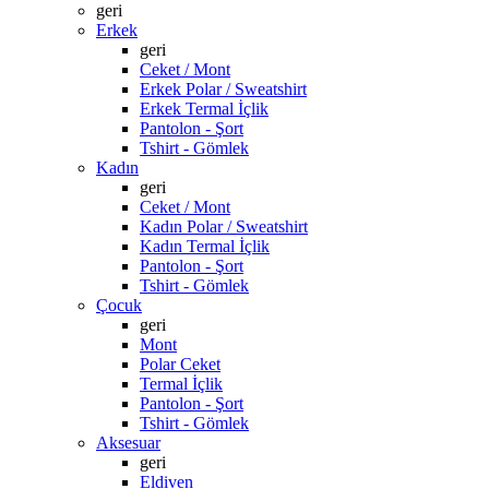
geri
Erkek
geri
Ceket / Mont
Erkek Polar / Sweatshirt
Erkek Termal İçlik
Pantolon - Şort
Tshirt - Gömlek
Kadın
geri
Ceket / Mont
Kadın Polar / Sweatshirt
Kadın Termal İçlik
Pantolon - Şort
Tshirt - Gömlek
Çocuk
geri
Mont
Polar Ceket
Termal İçlik
Pantolon - Şort
Tshirt - Gömlek
Aksesuar
geri
Eldiven