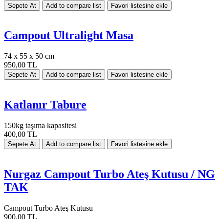
Campout Ultralight Masa
74 x 55 x 50 cm
950,00 TL
Katlanır Tabure
150kg taşıma kapasitesi
400,00 TL
Nurgaz Campout Turbo Ateş Kutusu / NG
TAK
Campout Turbo Ateş Kutusu
900,00 TL