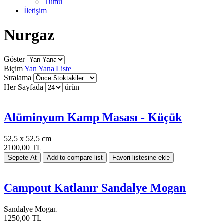
Tümü
İletişim
Nurgaz
Göster
Biçim
Yan Yana
Liste
Sıralama
Her Sayfada
ürün
Alüminyum Kamp Masası - Küçük
52,5 x 52,5 cm
2100,00 TL
Campout Katlanır Sandalye Mogan
Sandalye Mogan
1250,00 TL