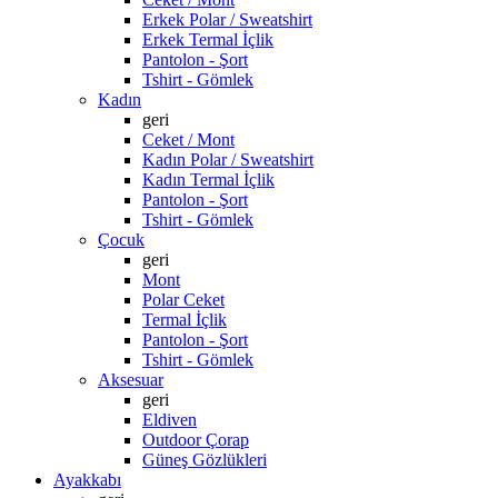
Erkek Polar / Sweatshirt
Erkek Termal İçlik
Pantolon - Şort
Tshirt - Gömlek
Kadın
geri
Ceket / Mont
Kadın Polar / Sweatshirt
Kadın Termal İçlik
Pantolon - Şort
Tshirt - Gömlek
Çocuk
geri
Mont
Polar Ceket
Termal İçlik
Pantolon - Şort
Tshirt - Gömlek
Aksesuar
geri
Eldiven
Outdoor Çorap
Güneş Gözlükleri
Ayakkabı