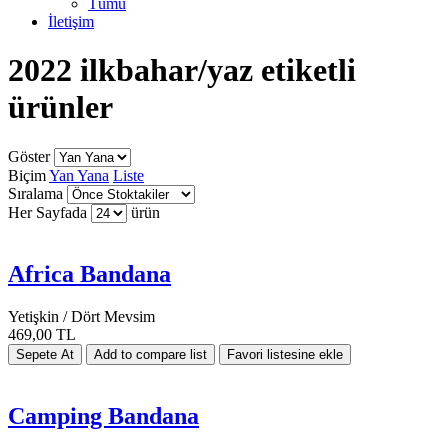
Tümü
İletişim
2022 ilkbahar/yaz etiketli
ürünler
Göster
Biçim
Yan Yana
Liste
Sıralama
Her Sayfada
ürün
Africa Bandana
Yetişkin / Dört Mevsim
469,00 TL
Camping Bandana