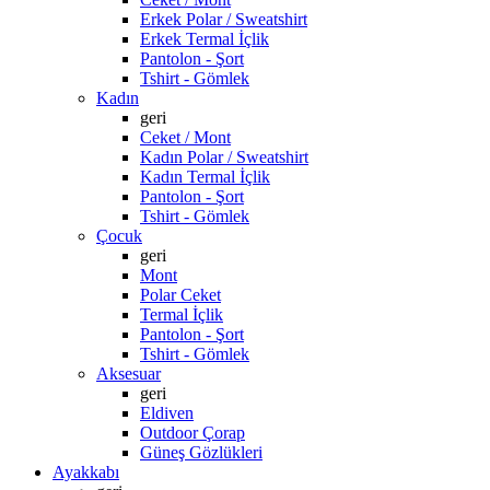
Erkek Polar / Sweatshirt
Erkek Termal İçlik
Pantolon - Şort
Tshirt - Gömlek
Kadın
geri
Ceket / Mont
Kadın Polar / Sweatshirt
Kadın Termal İçlik
Pantolon - Şort
Tshirt - Gömlek
Çocuk
geri
Mont
Polar Ceket
Termal İçlik
Pantolon - Şort
Tshirt - Gömlek
Aksesuar
geri
Eldiven
Outdoor Çorap
Güneş Gözlükleri
Ayakkabı