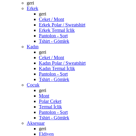
geri
Erkek
geri
Ceket / Mont
Erkek Polar / Sweatshirt
Erkek Termal İçlik
Pantolon - Şort
Tshirt - Gömlek
Kadın
geri
Ceket / Mont
Kadın Polar / Sweatshirt
Kadın Termal İçlik
Pantolon - Şort
Tshirt - Gömlek
Çocuk
geri
Mont
Polar Ceket
Termal İçlik
Pantolon - Şort
Tshirt - Gömlek
Aksesuar
geri
Eldiven