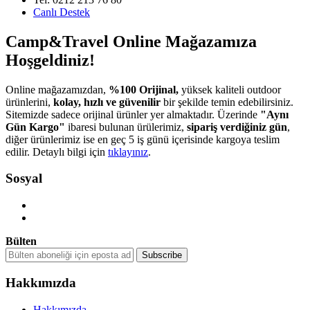
Canlı Destek
Camp&Travel Online Mağazamıza
Hoşgeldiniz!
Online mağazamızdan,
%100 Orijinal,
yüksek kaliteli outdoor
ürünlerini,
kolay, hızlı ve güvenilir
bir şekilde temin edebilirsiniz.
Sitemizde sadece orijinal ürünler yer almaktadır. Üzerinde
"Aynı
Gün Kargo"
ibaresi bulunan ürülerimiz,
sipariş verdiğiniz gün
,
diğer ürünlerimiz ise en geç 5 iş günü içerisinde kargoya teslim
edilir. Detaylı bilgi için
tıklayınız
.
Sosyal
Bülten
Hakkımızda
Hakkımızda