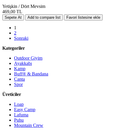
Yetişkin / Dört Mevsim
469,00 TL
1
2
Sonraki
Kategoriler
Outdoor Giyim
Ayakkabı
Kamp
Buff® & Bandana
Çanta
Spor
Üreticiler
Loap
Easy Camp
Lafuma
Puhu
Mountain Crew