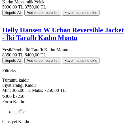
Kadın Mevsimlik Yelek
5990,00 TL
3750,00 TL
Helly Hansen W Urban Reversible Jacket
- İki Taraflı Kadın Montu
Yeşil/Pembe İki Taraflı Kadın Montu
8350,00 TL
6400,00 TL
Filtrele:
Tümünü kaldır
Fiyat aralığı
Kaldır
Min:
306,00 TL
Maks:
7250,00 TL
₺306
₺7250
Form
Kaldır
Üst
Cinsiyet
Kaldır