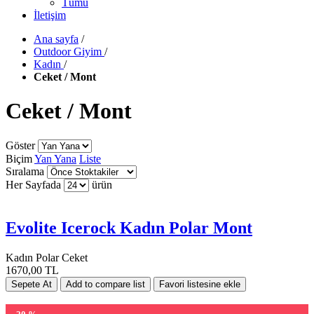
Tümü
İletişim
Ana sayfa
/
Outdoor Giyim
/
Kadın
/
Ceket / Mont
Ceket / Mont
Göster
Biçim
Yan Yana
Liste
Sıralama
Her Sayfada
ürün
Evolite Icerock Kadın Polar Mont
Kadın Polar Ceket
1670,00 TL