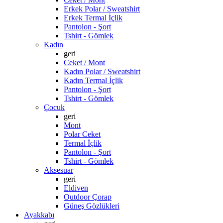
Erkek Polar / Sweatshirt
Erkek Termal İçlik
Pantolon - Şort
Tshirt - Gömlek
Kadın
geri
Ceket / Mont
Kadın Polar / Sweatshirt
Kadın Termal İçlik
Pantolon - Şort
Tshirt - Gömlek
Çocuk
geri
Mont
Polar Ceket
Termal İçlik
Pantolon - Şort
Tshirt - Gömlek
Aksesuar
geri
Eldiven
Outdoor Çorap
Güneş Gözlükleri
Ayakkabı