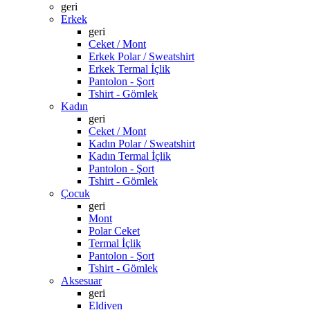
geri
Erkek
geri
Ceket / Mont
Erkek Polar / Sweatshirt
Erkek Termal İçlik
Pantolon - Şort
Tshirt - Gömlek
Kadın
geri
Ceket / Mont
Kadın Polar / Sweatshirt
Kadın Termal İçlik
Pantolon - Şort
Tshirt - Gömlek
Çocuk
geri
Mont
Polar Ceket
Termal İçlik
Pantolon - Şort
Tshirt - Gömlek
Aksesuar
geri
Eldiven