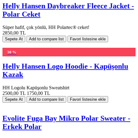
Helly Hansen Daybreaker Fleece Jacket -
Polar Ceket
Süper hafif, çok yönlü, HH Polartec® ceket!
2850,00 TL
30 %
Helly Hansen Logo Hoodie - Kapüşonlu
Kazak
HH Logolu Kapüşonlu Sweatshirt
2500,00 TL
1750,00 TL
Evolite Fuga Bay Mikro Polar Sweater -
Erkek Polar