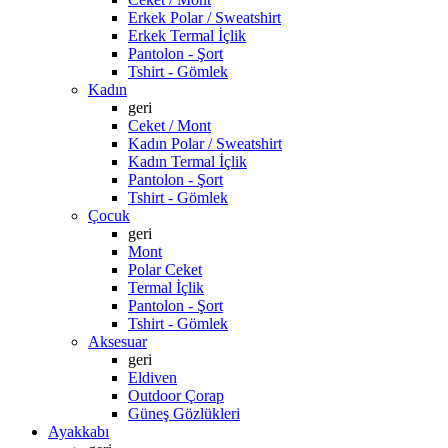
Erkek Polar / Sweatshirt
Erkek Termal İçlik
Pantolon - Şort
Tshirt - Gömlek
Kadın
geri
Ceket / Mont
Kadın Polar / Sweatshirt
Kadın Termal İçlik
Pantolon - Şort
Tshirt - Gömlek
Çocuk
geri
Mont
Polar Ceket
Termal İçlik
Pantolon - Şort
Tshirt - Gömlek
Aksesuar
geri
Eldiven
Outdoor Çorap
Güneş Gözlükleri
Ayakkabı