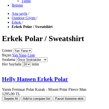
Tümü
İletişim
Ana sayfa
/
Outdoor Giyim
/
Erkek
/
Erkek Polar / Sweatshirt
Erkek Polar / Sweatshirt
Göster
Biçim
Yan Yana
Liste
Sıralama
Her Sayfada
ürün
Helly Hansen Erkek Polar
Yarım Fermuar Polar Kazak - Mount Polar Fleece Man
1295,00 TL