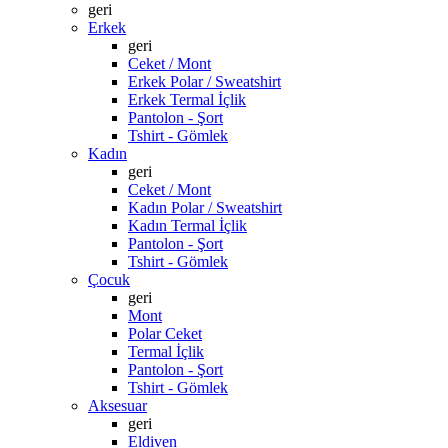
geri
Erkek
geri
Ceket / Mont
Erkek Polar / Sweatshirt
Erkek Termal İçlik
Pantolon - Şort
Tshirt - Gömlek
Kadın
geri
Ceket / Mont
Kadın Polar / Sweatshirt
Kadın Termal İçlik
Pantolon - Şort
Tshirt - Gömlek
Çocuk
geri
Mont
Polar Ceket
Termal İçlik
Pantolon - Şort
Tshirt - Gömlek
Aksesuar
geri
Eldiven