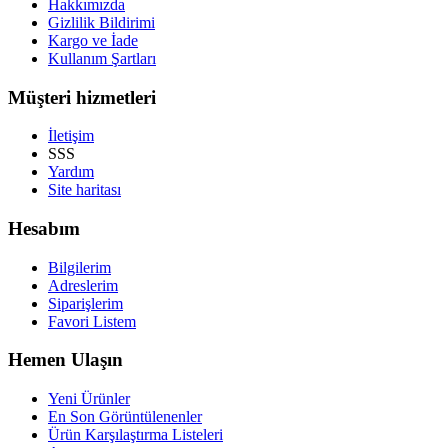
Hakkımızda
Gizlilik Bildirimi
Kargo ve İade
Kullanım Şartları
Müşteri hizmetleri
İletişim
SSS
Yardım
Site haritası
Hesabım
Bilgilerim
Adreslerim
Siparişlerim
Favori Listem
Hemen Ulaşın
Yeni Ürünler
En Son Görüntülenenler
Ürün Karşılaştırma Listeleri